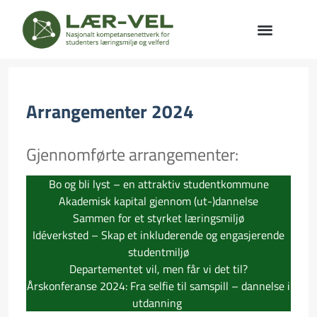
Arrangementer 2024
Gjennomførte arrangementer:
Bo og bli lyst – en attraktiv studentkommune
Akademisk kapital gjennom (ut-)dannelse
Sammen for et styrket læringsmiljø
Idéverksted – Skap et inkluderende og engasjerende
studentmiljø
Departementet vil, men får vi det til?
Årskonferanse 2024: Fra selfie til samspill – dannelse i
utdanning