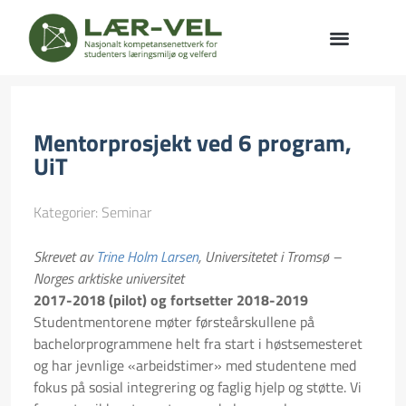
Mentorprosjekt ved 6 program,
UiT
Kategorier:
Seminar
Skrevet av
Trine Holm Larsen
, Universitetet i Tromsø –
Norges arktiske universitet
2017-2018 (pilot) og fortsetter 2018-2019
Studentmentorene møter førsteårskullene på
bachelorprogrammene helt fra start i høstsemesteret
og har jevnlige «arbeidstimer» med studentene med
fokus på sosial integrering og faglig hjelp og støtte. Vi