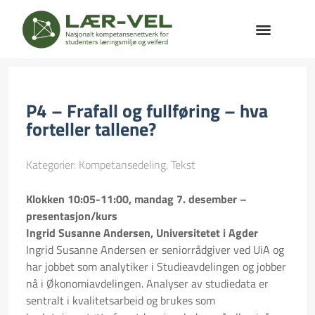
P4 – Frafall og fullføring – hva
forteller tallene?
Kategorier:
Kompetansedeling
,
Tekst
Klokken 10:05-11:00, mandag 7. desember –
presentasjon/kurs
Ingrid Susanne Andersen,
Universitetet i Agder
Ingrid Susanne Andersen er seniorrådgiver ved UiA og
har jobbet som analytiker i Studieavdelingen og jobber
nå i Økonomiavdelingen. Analyser av studiedata er
sentralt i kvalitetsarbeid og brukes som