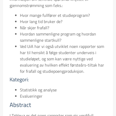
gjennomstrømming som f.eks.:
Hvor mange fullfører et studieprogram?
Hvor lang tid bruker de?
Når skjer frafall?
Hvordan sammenligne program og hvordan
sammenligne startkull?
Ved UiA har vi også utviklet noen rapporter som
har til hensikt å følge studenter underveis i
studieløpet, og som kan være nyttige ved
evaluering av hvilken effekt førsteårs-tiltak har
for frafall og studiepoengproduksjon.
Kategori:
Statistikk og analyse
Evalueringer
Abstract
I Tableua er det noen rapporter som gir verdifull