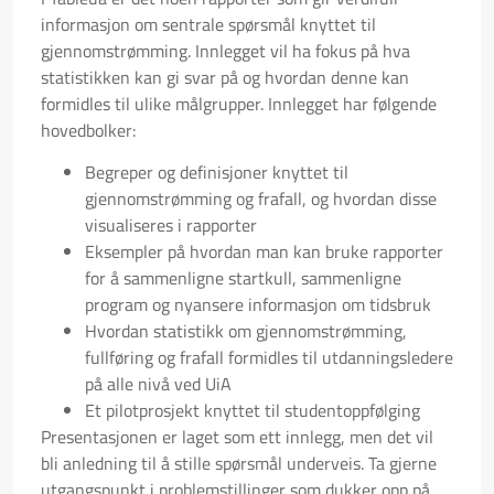
informasjon om sentrale spørsmål knyttet til
gjennomstrømming. Innlegget vil ha fokus på hva
statistikken kan gi svar på og hvordan denne kan
formidles til ulike målgrupper. Innlegget har følgende
hovedbolker:
Begreper og definisjoner knyttet til
gjennomstrømming og frafall, og hvordan disse
visualiseres i rapporter
Eksempler på hvordan man kan bruke rapporter
for å sammenligne startkull, sammenligne
program og nyansere informasjon om tidsbruk
Hvordan statistikk om gjennomstrømming,
fullføring og frafall formidles til utdanningsledere
på alle nivå ved UiA
Et pilotprosjekt knyttet til studentoppfølging
Presentasjonen er laget som ett innlegg, men det vil
bli anledning til å stille spørsmål underveis. Ta gjerne
utgangspunkt i problemstillinger som dukker opp på