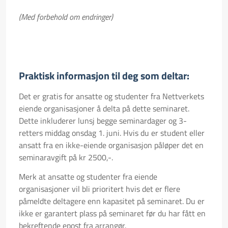
(Med forbehold om endringer)
Praktisk informasjon til deg som deltar:
Det er gratis for ansatte og studenter fra Nettverkets
eiende organisasjoner å delta på dette seminaret.
D
ette inkluderer lunsj begge seminardager og 3-
retters middag onsdag 1. juni. Hvis du er student eller
ansatt fra en ikke-eiende organisasjon påløper det en
seminaravgift på kr 2500,-.
Merk at ansatte og studenter fra eiende
organisasjoner vil bli prioritert hvis det er flere
påmeldte deltagere enn kapasitet på seminaret. Du er
ikke er garantert plass på seminaret
før du har fått
en
bekreftende epost fra arrangør.