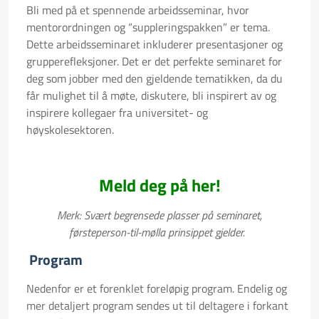
Bli med på et spennende arbeidsseminar, hvor
mentorordningen og “suppleringspakken” er tema.
Dette arbeidsseminaret inkluderer presentasjoner og
grupperefleksjoner. Det er det perfekte seminaret for
deg som jobber med den gjeldende tematikken, da du
får mulighet til å møte, diskutere, bli inspirert av og
inspirere kollegaer fra universitet- og
høyskolesektoren.
Meld deg på her!
Merk: Svært begrensede plasser på seminaret,
førsteperson-til-mølla prinsippet gjelder.
Program
Nedenfor er et forenklet foreløpig program. Endelig og
mer detaljert program sendes ut til deltagere i forkant