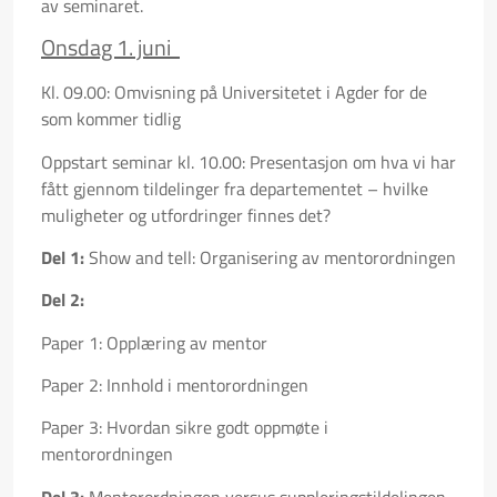
av seminaret.
Onsdag 1. juni
Kl. 09.00: Omvisning på Universitetet i Agder for de
som kommer tidlig
Oppstart seminar kl. 10.00: Presentasjon om hva vi har
fått gjennom tildelinger fra departementet – hvilke
muligheter og utfordringer finnes det?
Del 1:
Show and tell: Organisering av mentorordningen
Del 2:
Paper 1: Opplæring av mentor
Paper 2: Innhold i mentorordningen
Paper 3: Hvordan sikre godt oppmøte i
mentorordningen
Del 3:
Mentorordningen versus suppleringstildelingen