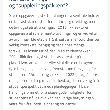
og “suppleringspakken”?
Store oppgaver og støtteordninger fra sentrale hold er
en fantastisk mulighet for endring og utvikling, men
de byr også på utfordringer. I 2018 fikk sektoren
oppgaven å etablere mentorordninger og en vid vifte
av ordninger ble etablert. Slik sett er mentorordningen
veldig kontekstavhengig og det finnes mange
forskjellige løsninger på den. Med studentpakken i
2021, fikk flere også studentassistenter på
plass. Hvordan kan, bør eller skal disse ordningene
fylle forskjellige behov og fremstå som forskjellig for
studentene? Suppleringspakken i 2022 gir også flere
muligheter for trepartssamarbeid, og det er viktig å få
studentperspektivet med i planleggingen. Hva er
handlingsrommet for å skape gode muligheter for
studentene nå, og hva kan den varige betydningen
være for våre institusjoner og studenter?