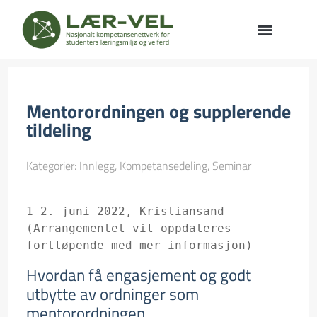
Mentorordningen og supplerende
tildeling
Kategorier:
Innlegg
,
Kompetansedeling
,
Seminar
1-2. juni 2022, Kristiansand 
(Arrangementet vil oppdateres 
fortløpende med mer informasjon)
Hvordan få engasjement og godt
utbytte av ordninger som
mentorordningen