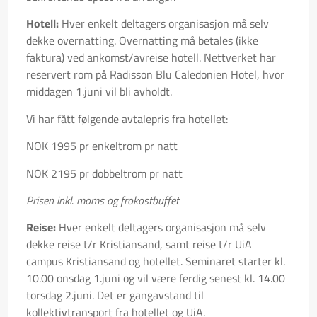
Hotell:
Hver enkelt deltagers organisasjon må selv
dekke overnatting. Overnatting må betales (ikke
faktura) ved ankomst/avreise hotell. Nettverket har
reservert rom på Radisson Blu Caledonien Hotel, hvor
middagen 1.juni vil bli avholdt.
Vi har fått følgende avtalepris fra hotellet:
NOK 1995 pr enkeltrom pr natt
NOK 2195 pr dobbeltrom pr natt
Prisen inkl. moms og frokostbuffet
Reise:
Hver enkelt deltagers organisasjon må selv
dekke reise t/r Kristiansand, samt reise t/r UiA
campus Kristiansand og hotellet. Seminaret starter kl.
10.00 onsdag 1.juni og vil være ferdig senest kl. 14.00
torsdag 2.juni. Det er gangavstand til
kollektivtransport fra hotellet og UiA.