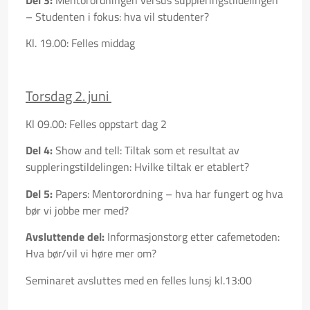
–
Studenten i fokus: hva vil studenter?
Kl. 19.00: Felles middag
Torsdag 2. juni
Kl 09.00: Felles oppstart dag 2
Del 4:
Show and tell: Tiltak som et resultat av
suppleringstildelingen: Hvilke tiltak er etablert?
Del 5:
Papers: Mentorordning – hva har fungert og hva
bør vi jobbe mer med?
Avsluttende del:
Informasjonstorg etter cafemetoden:
Hva bør/vil vi høre mer om?
Seminaret avsluttes med en felles lunsj kl.13:00