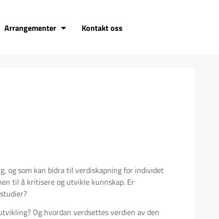
Arrangementer
Kontakt oss
 og som kan bidra til verdiskapning for individet
n til å kritisere og utvikle kunnskap. Er
 studier?
 utvikling? Og hvordan verdsettes verdien av den