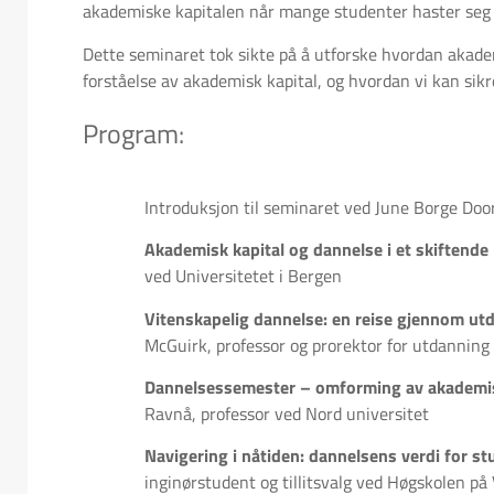
akademiske kapitalen når mange studenter haster seg
Dette seminaret tok sikte på å utforske hvordan akade
forståelse av akademisk kapital, og hvordan vi kan sik
Program:
Introduksjon til seminaret ved June Borge Doo
Akademisk kapital og dannelse i et skiftende
ved Universitetet i Bergen
Vitenskapelig dannelse: en reise gjennom ut
McGuirk, professor og prorektor for utdanning
Dannelsessemester – omforming av akademisk
Ravnå, professor ved Nord universitet
Navigering i nåtiden: dannelsens verdi for s
inginørstudent og tillitsvalg ved Høgskolen p