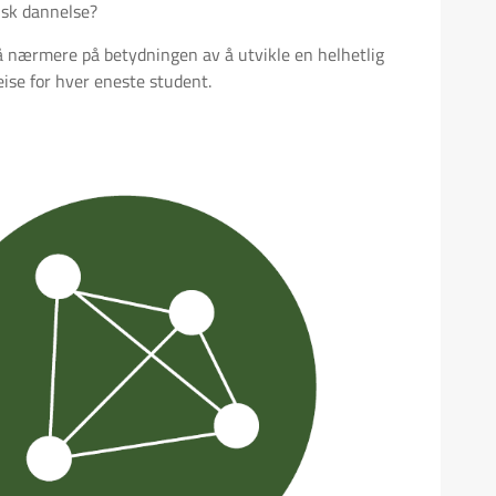
isk dannelse?
å nærmere på betydningen av å utvikle en helhetlig
eise for hver eneste student.