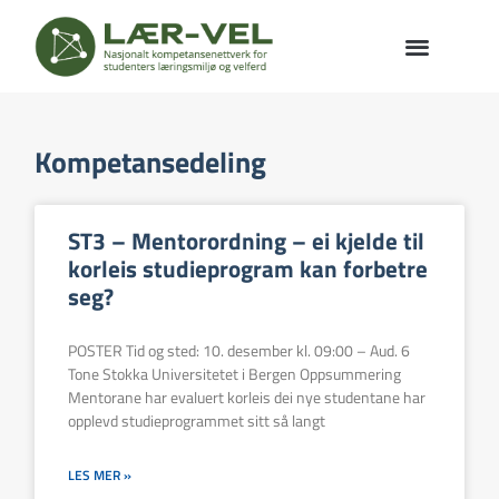
Kompetansedeling
ST3 – Mentorordning – ei kjelde til
korleis studieprogram kan forbetre
seg?
POSTER Tid og sted: 10. desember kl. 09:00 – Aud. 6
Tone Stokka Universitetet i Bergen Oppsummering
Mentorane har evaluert korleis dei nye studentane har
opplevd studieprogrammet sitt så langt
LES MER »