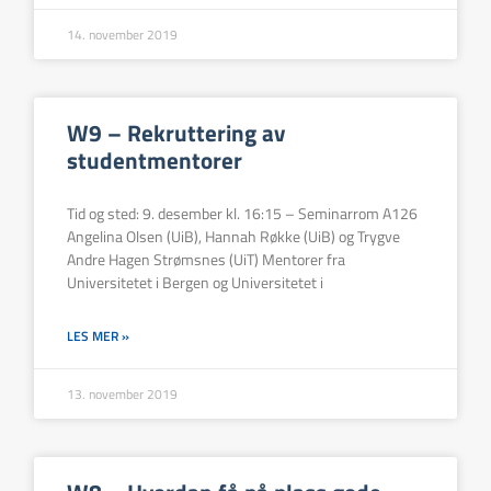
14. november 2019
W9 – Rekruttering av
studentmentorer
Tid og sted: 9. desember kl. 16:15 – Seminarrom A126
Angelina Olsen (UiB), Hannah Røkke (UiB) og Trygve
Andre Hagen Strømsnes (UiT) Mentorer fra
Universitetet i Bergen og Universitetet i
LES MER »
13. november 2019