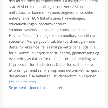
den første tiden på studiestedet. På bakgrunn av dette
startet vi et kommunikasjonsnettverk å skape en
møteplass for kommunikasjonsrådgiverne i de ulike
enhetene på HiOA (fakultetene, IT-avdelingen,
studieavdelingen, opptakskontoret,
kommunikasjonsavdelingen og samskipnaden).
Hovedmålet var å samkjøre kommunikasjonen til nye
studenter. Mange gode tiltak ble koordinert gjennom
dette, for eksempel felles mal på nettsidene, tidslinje
for all kommunikasjon med studenter, gjennomgang og
evaluering av datoer for utsendelser og forenkling av
IT-prosesser for studentene. Det er fortsatt enkelte
utfordringer med samkjøring, men nettverket har gjort
det enklere å se helheten i studentkommunikasjonen.
Les hele teksten
Se presentasjonen fra seminaret