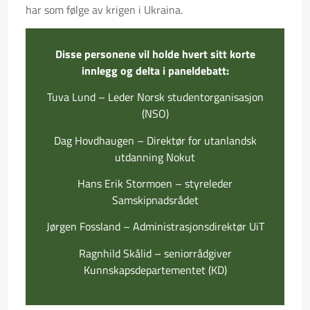
har som følge av krigen i Ukraina.
Disse personene vil holde hvert sitt korte
innlegg og delta i paneldebatt:
Tuva Lund – Leder Norsk studentorganisasjon
(NSO)
Dag Hovdhaugen – Direktør for utanlandsk
utdanning Nokut
Hans Erik Stormoen – styreleder
Samskipnadsrådet
Jørgen Fossland – Administrasjonsdirektør UiT
Ragnhild Skålid – seniorrådgiver
Kunnskapsdepartementet (KD)