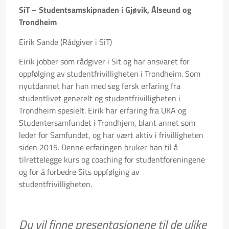
SiT – Studentsamskipnaden i Gjøvik, Ålseund og
Trondheim
Eirik Sande (Rådgiver i SiT)
Eirik jobber som rådgiver i Sit og har ansvaret for
oppfølging av studentfrivilligheten i Trondheim. Som
nyutdannet har han med seg fersk erfaring fra
studentlivet generelt og studentfrivilligheten i
Trondheim spesielt. Eirik har erfaring fra UKA og
Studentersamfundet i Trondhjem, blant annet som
leder for Samfundet, og har vært aktiv i frivilligheten
siden 2015. Denne erfaringen bruker han til å
tilrettelegge kurs og coaching for studentforeningene
og for å forbedre Sits oppfølging av
studentfrivilligheten.
Du vil finne presentasjonene til de ulike