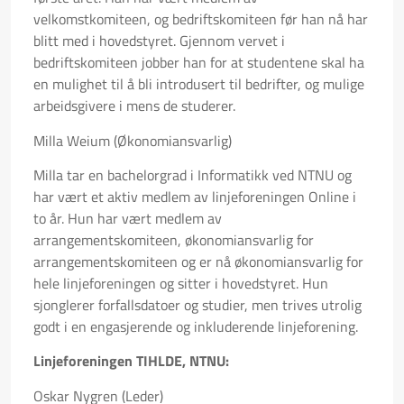
velkomstkomiteen, og bedriftskomiteen før han nå har
blitt med i hovedstyret. Gjennom vervet i
bedriftskomiteen jobber han for at studentene skal ha
en mulighet til å bli introdusert til bedrifter, og mulige
arbeidsgivere i mens de studerer.
Milla Weium (Økonomiansvarlig)
Milla tar en bachelorgrad i Informatikk ved NTNU og
har vært et aktiv medlem av linjeforeningen Online i
to år. Hun har vært medlem av
arrangementskomiteen, økonomiansvarlig for
arrangementskomiteen og er nå økonomiansvarlig for
hele linjeforeningen og sitter i hovedstyret. Hun
sjonglerer forfallsdatoer og studier, men trives utrolig
godt i en engasjerende og inkluderende linjeforening.
Linjeforeningen TIHLDE, NTNU:
Oskar Nygren (Leder)