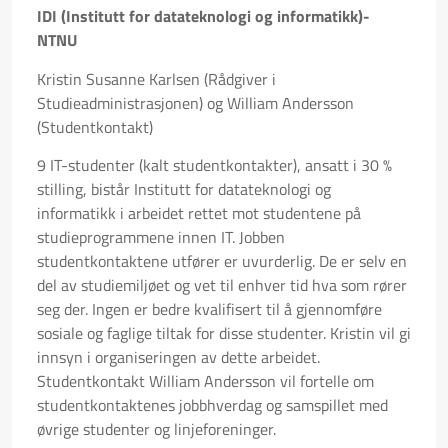
IDI (Institutt for datateknologi og informatikk)-
NTNU
Kristin Susanne Karlsen (Rådgiver i
Studieadministrasjonen) og William Andersson
(Studentkontakt)
9 IT-studenter (kalt studentkontakter), ansatt i 30 %
stilling, bistår Institutt for datateknologi og
informatikk i arbeidet rettet mot studentene på
studieprogrammene innen IT. Jobben
studentkontaktene utfører er uvurderlig. De er selv en
del av studiemiljøet og vet til enhver tid hva som rører
seg der. Ingen er bedre kvalifisert til å gjennomføre
sosiale og faglige tiltak for disse studenter. Kristin vil gi
innsyn i organiseringen av dette arbeidet.
Studentkontakt William Andersson vil fortelle om
studentkontaktenes jobbhverdag og samspillet med
øvrige studenter og linjeforeninger.