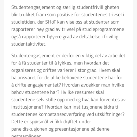
Studentengasjement og særlig studentfrivilligheten
blir trukket fram som positive for studentenes trivsel i
studietiden, der SHoT kan vise oss at studenter som
rapporterer høy grad av trivsel på studieprogrammene
også rapporterer høyere grad av deltakelse i frivillig
studentaktivitet.
Studentengasjement er derfor en viktig del av arbeidet
for å få studenter til å lykkes, men hvordan det
organiseres og driftes varierer i stor grad. Hvem skal
ha ansvaret for de ulike behovene studentene har for
å drifte engasjementet? Hvordan avdekker man hvilke
behov studentene har? Hvilke ressurser skal
studentene selv stille opp med og hva kan forventes av
institusjonene? Hvordan kan institusjonene bidra til
studentenes kompetanseoverføring ved utskiftninger?
Dette er spørsmål vi fikk drøftet under
paneldiskusjonen og presentasjonene på denne
nettsamlingen.