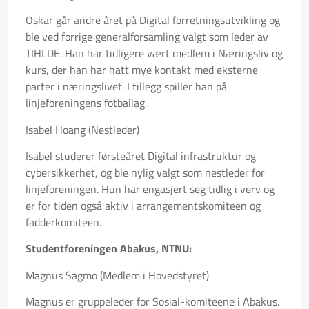
Oskar går andre året på Digital forretningsutvikling og
ble ved forrige generalforsamling valgt som leder av
TIHLDE. Han har tidligere vært medlem i Næringsliv og
kurs, der han har hatt mye kontakt med eksterne
parter i næringslivet. I tillegg spiller han på
linjeforeningens fotballag.
Isabel Hoang (Nestleder)
Isabel studerer førsteåret Digital infrastruktur og
cybersikkerhet, og ble nylig valgt som nestleder for
linjeforeningen. Hun har engasjert seg tidlig i verv og
er for tiden også aktiv i arrangementskomiteen og
fadderkomiteen.
Studentforeningen Abakus, NTNU:
Magnus Sagmo (Medlem i Hovedstyret)
Magnus er gruppeleder for Sosial-komiteene i Abakus.