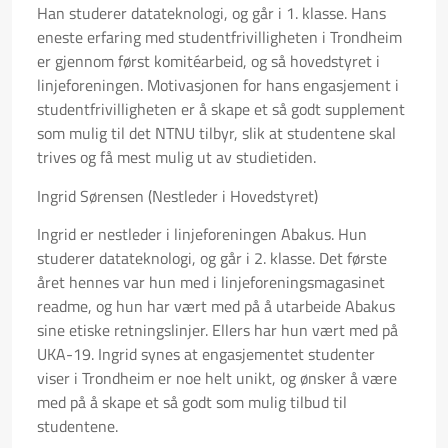
Han studerer datateknologi, og går i 1. klasse. Hans
eneste erfaring med studentfrivilligheten i Trondheim
er gjennom først komitéarbeid, og så hovedstyret i
linjeforeningen. Motivasjonen for hans engasjement i
studentfrivilligheten er å skape et så godt supplement
som mulig til det NTNU tilbyr, slik at studentene skal
trives og få mest mulig ut av studietiden.
Ingrid Sørensen (Nestleder i Hovedstyret)
Ingrid er nestleder i linjeforeningen Abakus. Hun
studerer datateknologi, og går i 2. klasse. Det første
året hennes var hun med i linjeforeningsmagasinet
readme, og hun har vært med på å utarbeide Abakus
sine etiske retningslinjer. Ellers har hun vært med på
UKA-19. Ingrid synes at engasjementet studenter
viser i Trondheim er noe helt unikt, og ønsker å være
med på å skape et så godt som mulig tilbud til
studentene.