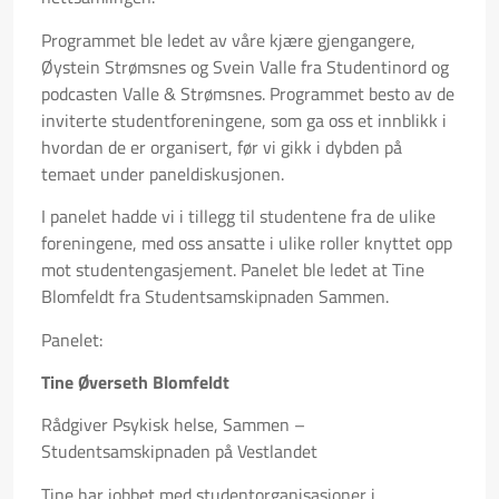
Programmet ble ledet av våre kjære gjengangere,
Øystein Strømsnes og Svein Valle fra Studentinord og
podcasten Valle & Strømsnes. Programmet besto av de
inviterte studentforeningene, som ga oss et innblikk i
hvordan de er organisert, før vi gikk i dybden på
temaet under paneldiskusjonen.
I panelet hadde vi i tillegg til studentene fra de ulike
foreningene, med oss ansatte i ulike roller knyttet opp
mot studentengasjement. Panelet ble ledet at Tine
Blomfeldt fra Studentsamskipnaden Sammen.
Panelet:
Tine Øverseth Blomfeldt
Rådgiver Psykisk helse, Sammen –
Studentsamskipnaden på Vestlandet
Tine har jobbet med studentorganisasjoner i