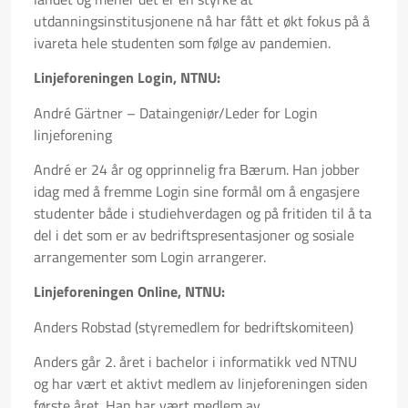
utdanningsinstitusjonene nå har fått et økt fokus på å
ivareta hele studenten som følge av pandemien.
Linjeforeningen Login, NTNU:
André Gärtner – Dataingeniør/Leder for Login
linjeforening
André er 24 år og opprinnelig fra Bærum. Han jobber
idag med å fremme Login sine formål om å engasjere
studenter både i studiehverdagen og på fritiden til å ta
del i det som er av bedriftspresentasjoner og sosiale
arrangementer som Login arrangerer.
Linjeforeningen Online, NTNU:
Anders Robstad (styremedlem for bedriftskomiteen)
Anders går 2. året i bachelor i informatikk ved NTNU
og har vært et aktivt medlem av linjeforeningen siden
første året. Han har vært medlem av