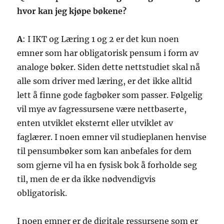
hvor kan jeg kjøpe bøkene?
A
: I IKT og Læring 1 og 2 er det kun noen
emner som har obligatorisk pensum i form av
analoge bøker. Siden dette nettstudiet skal nå
alle som driver med læring, er det ikke alltid
lett å finne gode fagbøker som passer. Følgelig
vil mye av fagressursene være nettbaserte,
enten utviklet eksternt eller utviklet av
faglærer. I noen emner vil studieplanen henvise
til pensumbøker som kan anbefales for dem
som gjerne vil ha en fysisk bok å forholde seg
til, men de er da ikke nødvendigvis
obligatorisk.
I noen emner er de digitale ressursene som er