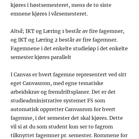
kjøres i høstsemesteret, mens de to siste
emnene kjøres i vårsemesteret.
Altså
; IKT og Læring 1 består av fire fagemner,
og IKT og Læring 2 består av fire fagemner.
Fagemnene i det enkelte studieløp i det enkelte
semester kjøres parallelt
I Canvas er hvert fagemne representert ved sitt
eget Canvasrom, med egne tematiske
arbeidskrav og fremdriftsplaner. Det er det
studieadministrative systemet FS som
automatisk oppretter Canvasrom for hvert
fagemne, i det semester det skal kjøres. Dette
vil si at du som student kun ser to fagrom
tilknyttet fagemner pr. semester. Rommene for