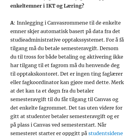
enkeltemner i IKT og Læring?
A
: Innlegging i Canvasrommene til de enkelte
emner skjer automatisk basert på data fra det
studieadministrative opptakssystemet. For å få
tilgang må du betale semesteravgift. Dersom
du til tross for både betaling og aktivering ikke
har tilgang til et fagrom må du henvende deg
til opptakskontoret. Det er ingen ting faglærer
eller fagkoordinator kan gjøre med dette. Merk
at det kan ta et døgn fra du betaler
semesteravgift til du får tilgang til Canvas og
det enkelte fagrommet. Det tas uten videre for
gitt at studenter betaler semesteravgift og er
på plass i Canvas ved semesterstart. Når
semesteret starter er oppgitt på
studentsidene