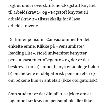
lagt ut under overskriftene «Fagstoff knyttet
til arbeidskrav 1» og «Fagstoff knyttet til
arbeidskrav 2» tilstrekkelig for å løse
arbeidskravene.
Du finner pensum i Canvasrommet for det
enkelte emne. Klikke på «Pensumliste/
Reading List». Nord universitet benytter
pensumsystemet «Leganto» og der er det
beskrevet om
a
) emnet benytter analoge bøker,
b
) om bøkene er obligatorisk pensum eller
c
)
om bøkene kun er anbefalt (ikke obligatorisk).
Som student er det din plikt å sjekke om et
fagemne har krav om pensumbok eller ikke.