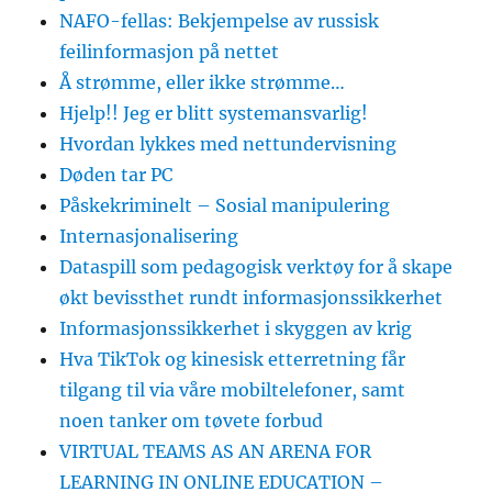
NAFO-fellas: Bekjempelse av russisk
feilinformasjon på nettet
Å strømme, eller ikke strømme…
Hjelp!! Jeg er blitt systemansvarlig!
Hvordan lykkes med nettundervisning
Døden tar PC
Påskekriminelt – Sosial manipulering
Internasjonalisering
Dataspill som pedagogisk verktøy for å skape
økt bevissthet rundt informasjonssikkerhet
Informasjonssikkerhet i skyggen av krig
Hva TikTok og kinesisk etterretning får
tilgang til via våre mobiltelefoner, samt
noen tanker om tøvete forbud
VIRTUAL TEAMS AS AN ARENA FOR
LEARNING IN ONLINE EDUCATION –