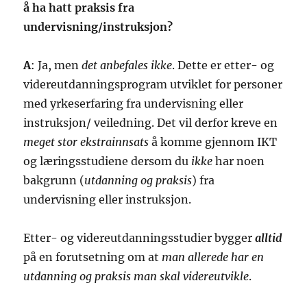
å ha hatt praksis fra
undervisning/instruksjon?
A
: Ja, men
det anbefales ikke
. Dette er etter- og
videreutdanningsprogram utviklet for personer
med yrkeserfaring fra undervisning eller
instruksjon/ veiledning. Det vil derfor kreve en
meget stor ekstrainnsats
å komme gjennom IKT
og læringsstudiene dersom du
ikke
har noen
bakgrunn (
utdanning og praksis
) fra
undervisning eller instruksjon.
Etter- og videreutdanningsstudier bygger
alltid
på en forutsetning om at
man allerede har en
utdanning og praksis man skal videreutvikle
.