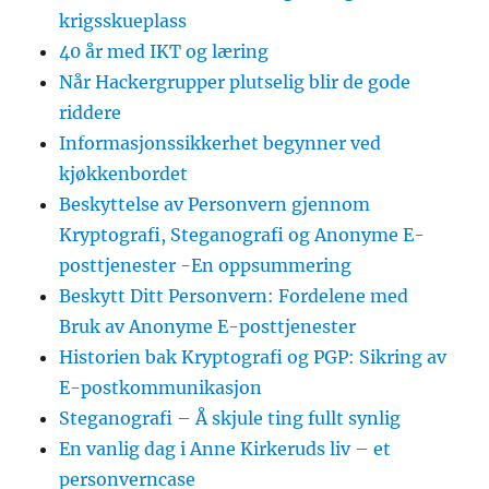
krigsskueplass
40 år med IKT og læring
Når Hackergrupper plutselig blir de gode
riddere
Informasjonssikkerhet begynner ved
kjøkkenbordet
Beskyttelse av Personvern gjennom
Kryptografi, Steganografi og Anonyme E-
posttjenester -En oppsummering
Beskytt Ditt Personvern: Fordelene med
Bruk av Anonyme E-posttjenester
Historien bak Kryptografi og PGP: Sikring av
E-postkommunikasjon
Steganografi – Å skjule ting fullt synlig
En vanlig dag i Anne Kirkeruds liv – et
personverncase