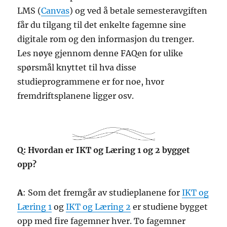
LMS (
Canvas
) og ved å betale semesteravgiften
får du tilgang til det enkelte fagemne sine
digitale rom og den informasjon du trenger.
Les nøye gjennom denne FAQen for ulike
spørsmål knyttet til hva disse
studieprogrammene er for noe, hvor
fremdriftsplanene ligger osv.
Q: Hvordan er IKT og Læring 1 og 2 bygget
opp?
A
: Som det fremgår av studieplanene for
IKT og
Læring 1
og
IKT og Læring 2
er studiene bygget
opp med fire fagemner hver. To fagemner