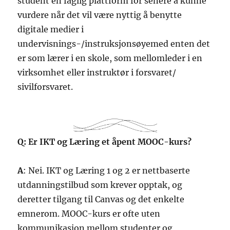
student en faglig plattform for senere å kunne
vurdere når det vil være nyttig å benytte
digitale medier i
undervisnings-/instruksjonsøyemed enten det
er som lærer i en skole, som mellomleder i en
virksomhet eller instruktør i forsvaret/
sivilforsvaret.
Q: Er IKT og Læring et åpent MOOC-kurs?
A
: Nei. IKT og Læring 1 og 2 er nettbaserte
utdanningstilbud som krever opptak, og
deretter tilgang til Canvas og det enkelte
emnerom. MOOC-kurs er ofte uten
kommunikasjon mellom studenter og