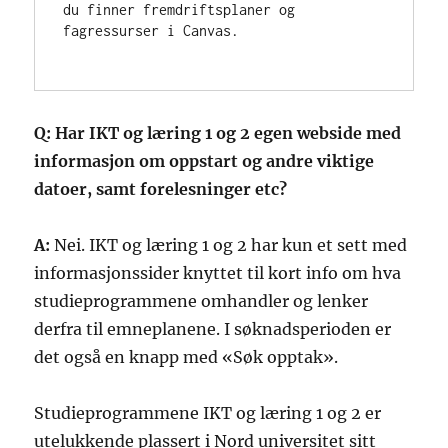
du finner fremdriftsplaner og 
fagressurser i Canvas.
Q: Har IKT og læring 1 og 2 egen webside med
informasjon om oppstart og andre viktige
datoer, samt forelesninger etc?
A:
Nei. IKT og læring 1 og 2 har kun et sett med
informasjonssider knyttet til kort info om hva
studieprogrammene omhandler og lenker
derfra til emneplanene. I søknadsperioden er
det også en knapp med «Søk opptak».
Studieprogrammene IKT og læring 1 og 2 er
utelukkende plassert i Nord universitet sitt