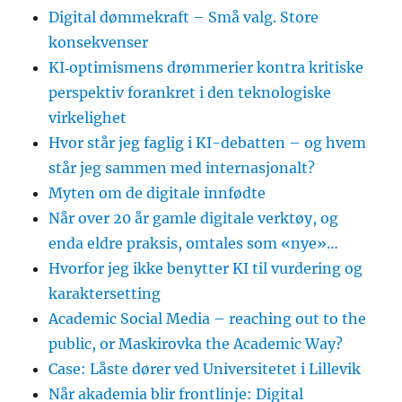
Digital dømmekraft – Små valg. Store
konsekvenser
KI‑optimismens drømmerier kontra kritiske
perspektiv forankret i den teknologiske
virkelighet
Hvor står jeg faglig i KI-debatten – og hvem
står jeg sammen med internasjonalt?
Myten om de digitale innfødte
Når over 20 år gamle digitale verktøy, og
enda eldre praksis, omtales som «nye»…
Hvorfor jeg ikke benytter KI til vurdering og
karaktersetting
Academic Social Media – reaching out to the
public, or Maskirovka the Academic Way?
Case: Låste dører ved Universitetet i Lillevik
Når akademia blir frontlinje: Digital