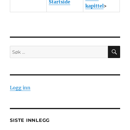
Startside
kapittel
>
SØ
Søk
etter:
Logg inn
SISTE INNLEGG