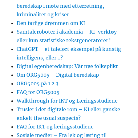
beredskap i møte med etterretning,
kriminalitet og kriser
Den farlige drømmen om KI
Samtaleroboter i akademia – KI-verktøy
eller kun statistiske tekstgeneratorer?
ChatGPT – et taleført eksempel på kunstig
intelligens, eller…?
Digital egenberedskap: Vår nye folkeplikt
Om ORG5005 – Digital beredskap
ORG5005 på 1 2 3
FAQ for ORG5005
Walkthrough for IKT og Læringsstudiene
Trusler i det digitale rom – KI eller ganske
enkelt the usual suspects?
FAQ for IKT og læringsstudiene
Sosiale medier – Fra lek og læring til