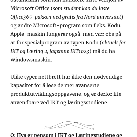
Microsoft Office (
som student kan du laste
Office365-pakken ned gratis fra Nord universitet
)
og andre Microsoft-program som f.eks. Kodu.
Apple-maskin fungerer også, men vær obs på
at for spesialprogram av typen Kodu (
aktuelt for
IKT og Læring 2, fagemne IKT1023
) må du ha
Windowsmaskin.
Ulike typer nettbrett har ikke den nødvendige
kapasitet for å løse de mer avanserte
produktutviklingsoppgavene, og er derfor lite
anvendbare ved IKT og læringsstudiene.
Q: Hva er pensum i IKT og Læringstudiene og