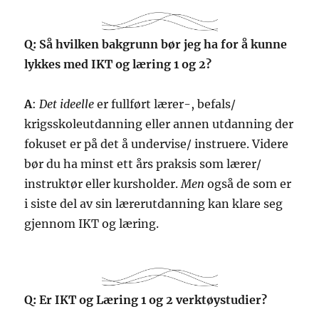
Q: Så hvilken bakgrunn bør jeg ha for å kunne
lykkes med IKT og læring 1 og 2?
A
:
Det ideelle
er fullført lærer-, befals/
krigsskoleutdanning eller annen utdanning der
fokuset er på det å undervise/ instruere. Videre
bør du ha minst ett års praksis som lærer/
instruktør eller kursholder.
Men
også de som er
i siste del av sin lærerutdanning kan klare seg
gjennom IKT og læring.
Q: Er IKT og Læring 1 og 2 verktøystudier?