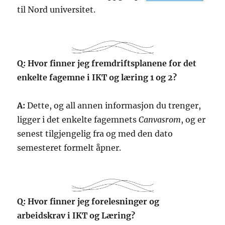
til Nord universitet.
Q: Hvor finner jeg fremdriftsplanene for det
enkelte fagemne i IKT og læring 1 og 2?
A:
Dette, og all annen informasjon du trenger,
ligger i det enkelte fagemnets
Canvasrom
, og er
senest tilgjengelig fra og med den dato
semesteret formelt åpner.
Q: Hvor finner jeg forelesninger og
arbeidskrav i IKT og Læring?