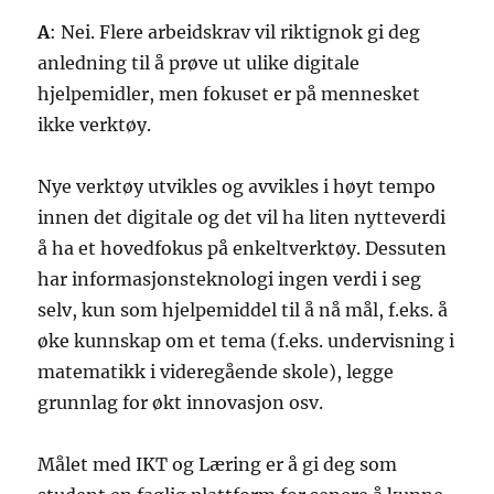
A
: Nei. Flere arbeidskrav vil riktignok gi deg
anledning til å prøve ut ulike digitale
hjelpemidler, men fokuset er på mennesket
ikke verktøy.
Nye verktøy utvikles og avvikles i høyt tempo
innen det digitale og det vil ha liten nytteverdi
å ha et hovedfokus på enkeltverktøy. Dessuten
har informasjonsteknologi ingen verdi i seg
selv, kun som hjelpemiddel til å nå mål, f.eks. å
øke kunnskap om et tema (f.eks. undervisning i
matematikk i videregående skole), legge
grunnlag for økt innovasjon osv.
Målet med IKT og Læring er å gi deg som