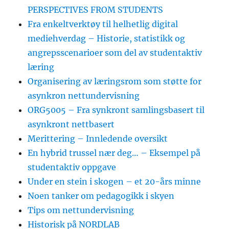
PERSPECTIVES FROM STUDENTS
Fra enkeltverktøy til helhetlig digital
mediehverdag – Historie, statistikk og
angrepsscenarioer som del av studentaktiv
læring
Organisering av læringsrom som støtte for
asynkron nettundervisning
ORG5005 – Fra synkront samlingsbasert til
asynkront nettbasert
Merittering – Innledende oversikt
En hybrid trussel nær deg… – Eksempel på
studentaktiv oppgave
Under en stein i skogen – et 20-års minne
Noen tanker om pedagogikk i skyen
Tips om nettundervisning
Historisk på NORDLAB