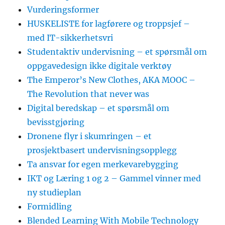
Vurderingsformer
HUSKELISTE for lagførere og troppsjef –
med IT-sikkerhetsvri
Studentaktiv undervisning – et spørsmål om
oppgavedesign ikke digitale verktøy
The Emperor’s New Clothes, AKA MOOC –
The Revolution that never was
Digital beredskap – et spørsmål om
bevisstgjøring
Dronene flyr i skumringen – et
prosjektbasert undervisningsopplegg
Ta ansvar for egen merkevarebygging
IKT og Læring 1 og 2 – Gammel vinner med
ny studieplan
Formidling
Blended Learning With Mobile Technology