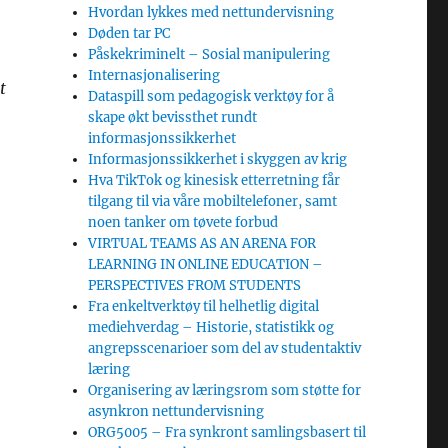
Hvordan lykkes med nettundervisning
Døden tar PC
Påskekriminelt – Sosial manipulering
Internasjonalisering
t
Dataspill som pedagogisk verktøy for å
skape økt bevissthet rundt
informasjonssikkerhet
Informasjonssikkerhet i skyggen av krig
Hva TikTok og kinesisk etterretning får
tilgang til via våre mobiltelefoner, samt
noen tanker om tøvete forbud
VIRTUAL TEAMS AS AN ARENA FOR
LEARNING IN ONLINE EDUCATION –
PERSPECTIVES FROM STUDENTS
Fra enkeltverktøy til helhetlig digital
mediehverdag – Historie, statistikk og
angrepsscenarioer som del av studentaktiv
læring
Organisering av læringsrom som støtte for
asynkron nettundervisning
ORG5005 – Fra synkront samlingsbasert til