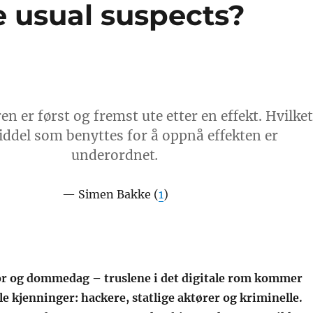
e usual suspects?
en er først og fremst ute etter en effekt. Hvilket
ddel som benyttes for å oppnå effekten er
underordnet
.
Simen Bakke (
1
)
r og dommedag – truslene i det digitale rom kommer
le kjenninger: hackere, statlige aktører og kriminelle.