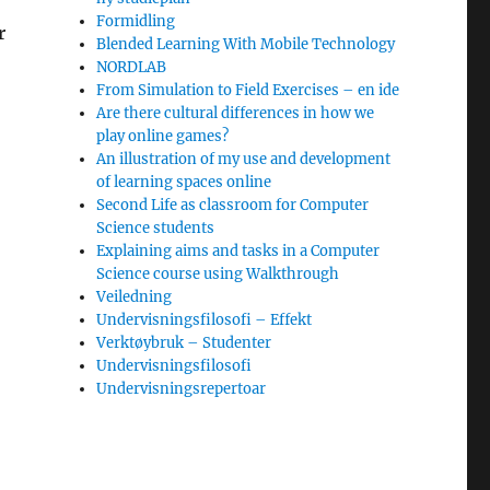
Formidling
r
Blended Learning With Mobile Technology
NORDLAB
From Simulation to Field Exercises – en ide
Are there cultural differences in how we
play online games?
An illustration of my use and development
of learning spaces online
Second Life as classroom for Computer
Science students
Explaining aims and tasks in a Computer
Science course using Walkthrough
Veiledning
Undervisningsfilosofi – Effekt
Verktøybruk – Studenter
Undervisningsfilosofi
Undervisningsrepertoar