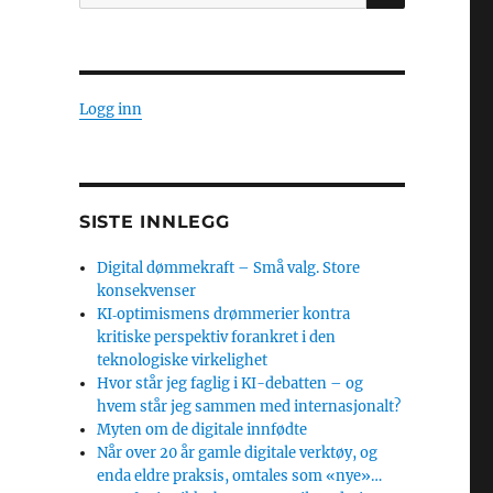
etter:
Logg inn
SISTE INNLEGG
Digital dømmekraft – Små valg. Store
konsekvenser
KI‑optimismens drømmerier kontra
kritiske perspektiv forankret i den
teknologiske virkelighet
Hvor står jeg faglig i KI-debatten – og
hvem står jeg sammen med internasjonalt?
Myten om de digitale innfødte
Når over 20 år gamle digitale verktøy, og
enda eldre praksis, omtales som «nye»…