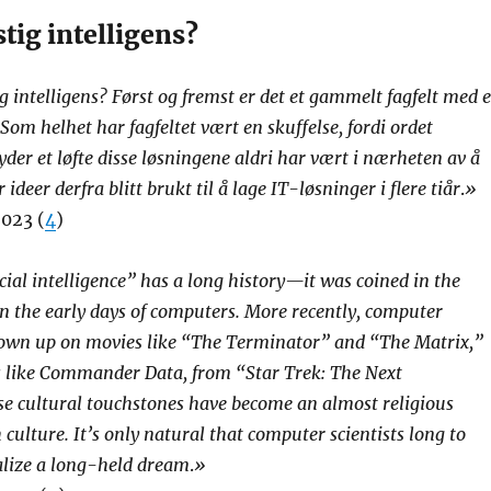
tig intelligens?
g intelligens? Først og fremst er det et gammelt fagfelt med e
Som helhet har fagfeltet vært en skuffelse, fordi ordet
yder et løfte disse løsningene aldri har vært i nærheten av å
 ideer derfra blitt brukt til å lage IT-løsninger i flere tiår
.
»
023 (
4
)
cial intelligence” has a long history—it was coined in the
 in the early days of computers. More recently, computer
grown up on movies like “The Terminator” and “The Matrix,”
s like Commander Data, from “Star Trek: The Next
e cultural touchstones have become an almost religious
culture. It’s only natural that computer scientists long to
ealize a long-held dream
.
»