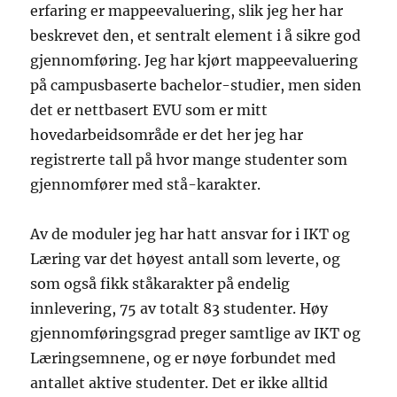
erfaring er mappeevaluering, slik jeg her har
beskrevet den, et sentralt element i å sikre god
gjennomføring. Jeg har kjørt mappeevaluering
på campusbaserte bachelor-studier, men siden
det er nettbasert EVU som er mitt
hovedarbeidsområde er det her jeg har
registrerte tall på hvor mange studenter som
gjennomfører med stå-karakter.
Av de moduler jeg har hatt ansvar for i IKT og
Læring var det høyest antall som leverte, og
som også fikk ståkarakter på endelig
innlevering, 75 av totalt 83 studenter. Høy
gjennomføringsgrad preger samtlige av IKT og
Læringsemnene, og er nøye forbundet med
antallet aktive studenter. Det er ikke alltid