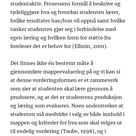
studentaktiv. Prosessens formål å beskrive og
tydeliggjøre hva og hvordan studenten lærer,
hvilke resultater han/hun vil oppnå samt hvilke
tanker studenten gjør seg i forbindelse med
egen læring og hvilken form for støtte fra
foreleser det er behov for (Ellmin, 2001).
Det finnes ikke én bestemt måte å
gjennomføre mappeevaluering på og vi kan si
at denne vurderingsformen er et rammeverk
som sier at studenten skal lære gjennom å
produsere, og at det er studentens produksjon
og læring som evalueres. Noen understreker at
studenten må medvirke i valg av både innhold i
mappen og kriterier for hva som skal velges ut
til endelig vurdering (Taube, 1998), og i