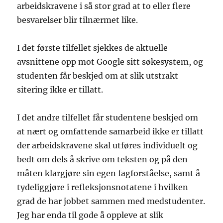
arbeidskravene i så stor grad at to eller flere
besvarelser blir tilnærmet like.
I det første tilfellet sjekkes de aktuelle
avsnittene opp mot Google sitt søkesystem, og
studenten får beskjed om at slik utstrakt
sitering ikke er tillatt.
I det andre tilfellet får studentene beskjed om
at nært og omfattende samarbeid ikke er tillatt
der arbeidskravene skal utføres individuelt og
bedt om dels å skrive om teksten og på den
måten klargjøre sin egen fagforståelse, samt å
tydeliggjøre i refleksjonsnotatene i hvilken
grad de har jobbet sammen med medstudenter.
Jeg har enda til gode å oppleve at slik