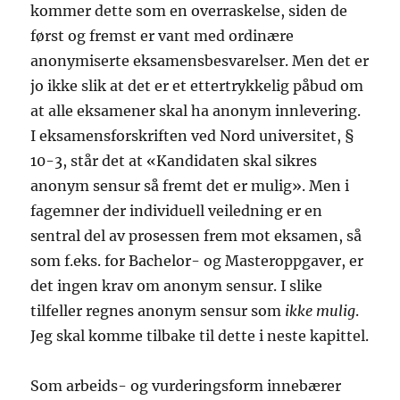
kommer dette som en overraskelse, siden de
først og fremst er vant med ordinære
anonymiserte eksamensbesvarelser. Men det er
jo ikke slik at det er et ettertrykkelig påbud om
at alle eksamener skal ha anonym innlevering.
I eksamensforskriften ved Nord universitet, §
10-3, står det at «Kandidaten skal sikres
anonym sensur så fremt det er mulig». Men i
fagemner der individuell veiledning er en
sentral del av prosessen frem mot eksamen, så
som f.eks. for Bachelor- og Masteroppgaver, er
det ingen krav om anonym sensur. I slike
tilfeller regnes anonym sensur som
ikke mulig
.
Jeg skal komme tilbake til dette i neste kapittel.
Som arbeids- og vurderingsform innebærer