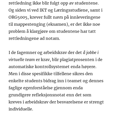
rettledning ikke blir fulgt opp av studentene.
Og siden vi ved IKT og Læringsstudiene, samt i
ORG5005, krever fullt navn på innleveringene
til mappestenging (eksamen), er det ikke noe
problem å klargjøre om studentene har tatt
rettledningene ad notam.
I de fagemner og arbeidskrav der det
å jobbe i
virtuelle team
er krav, blir plagiatprosenten i de
automatiske kontrollsystemet enda høyere.
Men i disse spesifikke tilfellene sikres den
enkelte students bidrag inn i teamet og dennes
faglige egenforståelse gjennom enda
grundigere refleksjonsnotat enn det som
kreves i arbeidskrav der besvarelsene er strengt
individuelle.