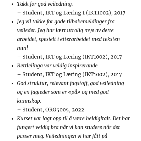
Takk for god veiledning.
– Student, IKT og Læring 1 (IKT1002), 2017
Jeg vil takke for gode tilbakemeldinger fra
veileder. Jeg har lært utrolig mye av dette
arbeidet, spesielt i etterarbeidet med teksten
min!
– Student, IKT og Læring (IKT1002), 2017
Rettleiinga var veldig inspirerande.
– Student, IKT og Læring (IKT1002), 2017
God struktur, relevant fagstoff, god veiledning
og en fagleder som er «på» og med god
kunnskap.
– Student, ORG5005, 2022
Kurset var lagt opp til å være heldigitalt. Det har
fungert veldig bra når vi kan studere når det
passer meg. Veiledningen vi har fått på