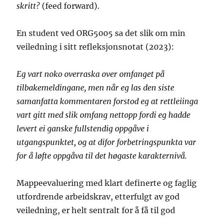
skritt?
(feed forward).
En student ved ORG5005 sa det slik om min
veiledning i sitt refleksjonsnotat (2023):
Eg vart noko overraska over omfanget på
tilbakemeldingane, men når eg las den siste
samanfatta kommentaren forstod eg at rettleiinga
vart gitt med slik omfang nettopp fordi eg hadde
levert ei ganske fullstendig oppgåve i
utgangspunktet, og at difor forbetringspunkta var
for å løfte oppgåva til det høgaste karakternivå.
Mappeevaluering med klart definerte og faglig
utfordrende arbeidskrav, etterfulgt av god
veiledning, er helt sentralt for å få til god