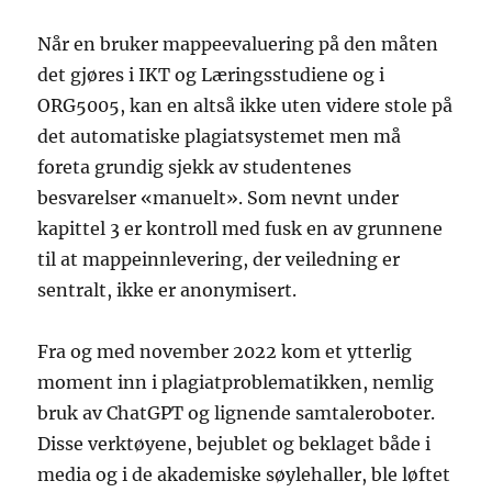
Når en bruker mappeevaluering på den måten
det gjøres i IKT og Læringsstudiene og i
ORG5005, kan en altså ikke uten videre stole på
det automatiske plagiatsystemet men må
foreta grundig sjekk av studentenes
besvarelser «manuelt». Som nevnt under
kapittel 3 er kontroll med fusk en av grunnene
til at mappeinnlevering, der veiledning er
sentralt, ikke er anonymisert.
Fra og med november 2022 kom et ytterlig
moment inn i plagiatproblematikken, nemlig
bruk av ChatGPT og lignende samtaleroboter.
Disse verktøyene, bejublet og beklaget både i
media og i de akademiske søylehaller, ble løftet