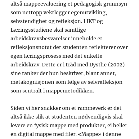
altså mappeevaluering et pedagogisk grunnsyn
som nettopp vektlegger egenutvikling,
selvstendighet og refleksjon. I IKT og
Læringsstudiene skal samtlige
arbeidskravsbesvarelser inneholde et
refleksjonsnotat der studenten reflekterer over
egen læringsprosess med det enkelte
arbeidskrav. Dette er i tråd med Dysthe (2002)
sine tanker der hun beskriver, blant annet,
metakognisjonen som følge av selvrefleksjon
som sentralt i mappemetodikken.
Siden vi her snakker om et rammeverk er det
altså ikke slik at studenten nødvendigvis skal
levere en fysisk mappe med produkter, ei heller
en digital mappe med filer. «Mappe» i denne