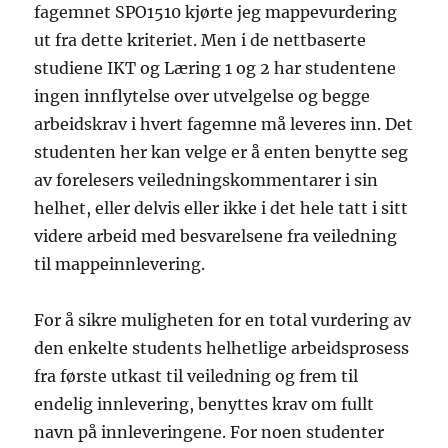
fagemnet SPO1510 kjørte jeg mappevurdering
ut fra dette kriteriet. Men i de nettbaserte
studiene IKT og Læring 1 og 2 har studentene
ingen innflytelse over utvelgelse og begge
arbeidskrav i hvert fagemne må leveres inn. Det
studenten her kan velge er å enten benytte seg
av forelesers veiledningskommentarer i sin
helhet, eller delvis eller ikke i det hele tatt i sitt
videre arbeid med besvarelsene fra veiledning
til mappeinnlevering.
For å sikre muligheten for en total vurdering av
den enkelte students helhetlige arbeidsprosess
fra første utkast til veiledning og frem til
endelig innlevering, benyttes krav om fullt
navn på innleveringene. For noen studenter