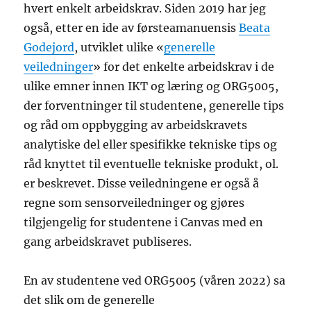
hvert enkelt arbeidskrav. Siden 2019 har jeg
også, etter en ide av førsteamanuensis
Beata
Godejord
, utviklet ulike «
generelle
veiledninger
» for det enkelte arbeidskrav i de
ulike emner innen IKT og læring og ORG5005,
der forventninger til studentene, generelle tips
og råd om oppbygging av arbeidskravets
analytiske del eller spesifikke tekniske tips og
råd knyttet til eventuelle tekniske produkt, ol.
er beskrevet. Disse veiledningene er også å
regne som sensorveiledninger og gjøres
tilgjengelig for studentene i Canvas med en
gang arbeidskravet publiseres.
En av studentene ved ORG5005 (våren 2022) sa
det slik om de generelle