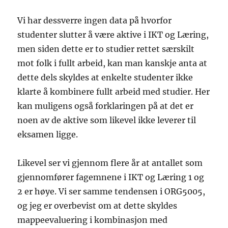
Vi har dessverre ingen data på hvorfor
studenter slutter å være aktive i IKT og Læring,
men siden dette er to studier rettet særskilt
mot folk i fullt arbeid, kan man kanskje anta at
dette dels skyldes at enkelte studenter ikke
klarte å kombinere fullt arbeid med studier. Her
kan muligens også forklaringen på at det er
noen av de aktive som likevel ikke leverer til
eksamen ligge.
Likevel ser vi gjennom flere år at antallet som
gjennomfører fagemnene i IKT og Læring 1 og
2 er høye. Vi ser samme tendensen i ORG5005,
og jeg er overbevist om at dette skyldes
mappeevaluering i kombinasjon med