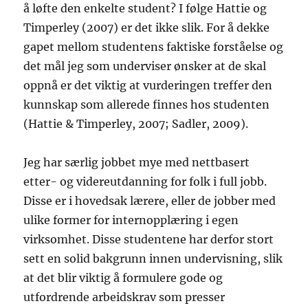
å løfte den enkelte student? I følge Hattie og
Timperley (2007) er det ikke slik. For å dekke
gapet mellom studentens faktiske forståelse og
det mål jeg som underviser ønsker at de skal
oppnå er det viktig at vurderingen treffer den
kunnskap som allerede finnes hos studenten
(Hattie & Timperley, 2007; Sadler, 2009).
Jeg har særlig jobbet mye med nettbasert
etter- og videreutdanning for folk i full jobb.
Disse er i hovedsak lærere, eller de jobber med
ulike former for internopplæring i egen
virksomhet. Disse studentene har derfor stort
sett en solid bakgrunn innen undervisning, slik
at det blir viktig å formulere gode og
utfordrende arbeidskrav som presser