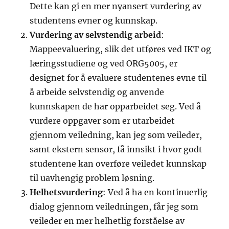
Dette kan gi en mer nyansert vurdering av
studentens evner og kunnskap.
Vurdering av selvstendig arbeid
:
Mappeevaluering, slik det utføres ved IKT og
læringsstudiene og ved ORG5005, er
designet for å evaluere studentenes evne til
å arbeide selvstendig og anvende
kunnskapen de har opparbeidet seg. Ved å
vurdere oppgaver som er utarbeidet
gjennom veiledning, kan jeg som veileder,
samt ekstern sensor, få innsikt i hvor godt
studentene kan overføre veiledet kunnskap
til uavhengig problem løsning.
Helhetsvurdering
: Ved å ha en kontinuerlig
dialog gjennom veiledningen, får jeg som
veileder en mer helhetlig forståelse av