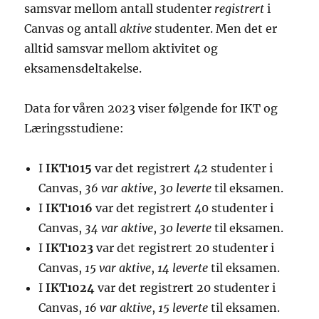
samsvar mellom antall studenter
registrert
i
Canvas og antall
aktive
studenter. Men det er
alltid samsvar mellom aktivitet og
eksamensdeltakelse.
Data for våren 2023 viser følgende for IKT og
Læringsstudiene:
I
IKT1015
var det registrert 42 studenter i
Canvas,
36 var aktive
,
30 leverte
til eksamen.
I
IKT1016
var det registrert 40 studenter i
Canvas,
34 var aktive
,
30 leverte
til eksamen.
I
IKT1023
var det registrert 20 studenter i
Canvas,
15 var aktive
,
14 leverte
til eksamen.
I
IKT1024
var det registrert 20 studenter i
Canvas,
16 var aktive
,
15 leverte
til eksamen.