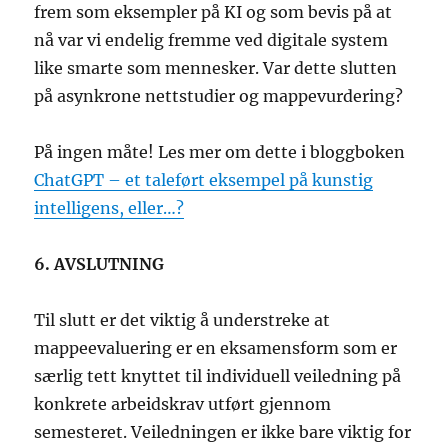
frem som eksempler på KI og som bevis på at
nå var vi endelig fremme ved digitale system
like smarte som mennesker. Var dette slutten
på asynkrone nettstudier og mappevurdering?
På ingen måte! Les mer om dette i bloggboken
ChatGPT – et taleført eksempel på kunstig
intelligens, eller…?
6. AVSLUTNING
Til slutt er det viktig å understreke at
mappeevaluering er en eksamensform som er
særlig tett knyttet til individuell veiledning på
konkrete arbeidskrav utført gjennom
semesteret. Veiledningen er ikke bare viktig for