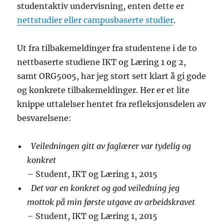
studentaktiv undervisning, enten dette er
nettstudier eller campusbaserte studier
.
Ut fra tilbakemeldinger fra studentene i de to
nettbaserte studiene IKT og Læring 1 og 2,
samt ORG5005, har jeg stort sett klart å gi gode
og konkrete tilbakemeldinger. Her er et lite
knippe uttalelser hentet fra refleksjonsdelen av
besvarelsene:
Veiledningen gitt av faglærer var tydelig og
konkret
– Student, IKT og Læring 1, 2015
Det var en konkret og god veiledning jeg
mottok på min første utgave av arbeidskravet
– Student, IKT og Læring 1, 2015