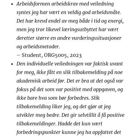
Arbeidsformen arbeidskrav med veiledning
syntes jeg har vært en veldig god arbeidsmåte.
Det har krevd endel av meg både i tid og energi,
men jeg tror likevel læringsutbyttet har vært
deretter større en andre vurderingssituasjoner
og arbeidsmetoder.
– Student, ORG5005, 2023
Den individuelle veiledningen var faktisk uvant
for meg, ikke fått en slik tilbakemelding på noe
akademisk arbeid før. Det er bra at det også var
fokus på det som var positivt med oppgaven, og
ikke bare hva som bør forbedres. Slik
tilbakemelding liker jeg, og det gjør at jeg
utvikler meg bedre. Det gir selvtillit å få positive
tilbakemeldinger. Hadde det kun vært
forbedringspunkter kunne jeg ha oppfattet det