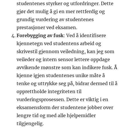
studentenes styrker og utfordringer. Dette
gjør det mulig å gi en mer rettferdig og
grundig vurdering av studentenes
prestasjoner ved eksamen.
Forebygging av fusk
: Ved å identifisere
kjennetegn ved studentens arbeid og
skrivestil gjennom veiledning, kan jeg som
veileder og intern sensor lettere oppdage
avvikende mønstre som kan indikere fusk. Å
kjenne igjen studentenes unike måte å
tenke og uttrykke seg på, bidrar dermed til å
opprettholde integriteten til
vurderingsprosessen. Dette er viktig i en
eksamensform der studentene jobber over
lengre tid og med alle hjelpemidler
tilgjengelig.