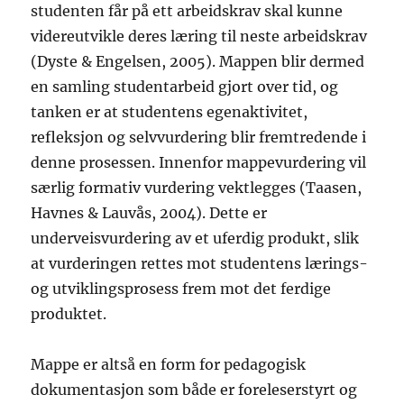
studenten får på ett arbeidskrav skal kunne
videreutvikle deres læring til neste arbeidskrav
(Dyste & Engelsen, 2005). Mappen blir dermed
en samling studentarbeid gjort over tid, og
tanken er at studentens egenaktivitet,
refleksjon og selvvurdering blir fremtredende i
denne prosessen. Innenfor mappevurdering vil
særlig formativ vurdering vektlegges (Taasen,
Havnes & Lauvås, 2004). Dette er
underveisvurdering av et uferdig produkt, slik
at vurderingen rettes mot studentens lærings-
og utviklingsprosess frem mot det ferdige
produktet.
Mappe er altså en form for pedagogisk
dokumentasjon som både er foreleserstyrt og