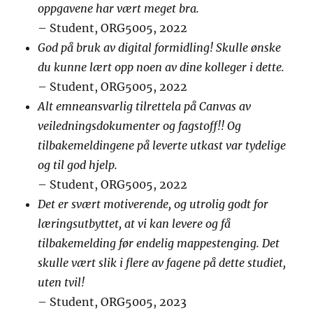
oppgavene har vært meget bra.
– Student, ORG5005, 2022
God på bruk av digital formidling! Skulle ønske
du kunne lært opp noen av dine kolleger i dette.
– Student, ORG5005, 2022
Alt emneansvarlig tilrettela på Canvas av
veiledningsdokumenter og fagstoff!! Og
tilbakemeldingene på leverte utkast var tydelige
og til god hjelp.
– Student, ORG5005, 2022
Det er svært motiverende, og utrolig godt for
læringsutbyttet, at vi kan levere og få
tilbakemelding før endelig mappestenging. Det
skulle vært slik i flere av fagene på dette studiet,
uten tvil!
– Student, ORG5005, 2023