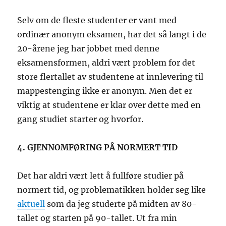
Selv om de fleste studenter er vant med
ordinær anonym eksamen, har det så langt i de
20-årene jeg har jobbet med denne
eksamensformen, aldri vært problem for det
store flertallet av studentene at innlevering til
mappestenging ikke er anonym. Men det er
viktig at studentene er klar over dette med en
gang studiet starter og hvorfor.
4. GJENNOMFØRING PÅ NORMERT TID
Det har aldri vært lett å fullføre studier på
normert tid, og problematikken holder seg like
aktuell
som da jeg studerte på midten av 80-
tallet og starten på 90-tallet. Ut fra min