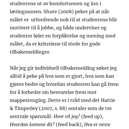
studentene ut av komfortsonen og inn i
læringssonen. Shute (2008) peker på at når
målet er utfordrende nok til at studentene blir
motivert til å jobbe, og både underviser og
studenter føler en forpliktelse og mening med
målet, da er kriteriene til stede for gode
tilbakemeldinger.
Når jeg gir individuell tilbakemelding søker jeg
alltid å peke på hva som er gjort, hva som kan
gjøres bedre og hvordan studenten kan gå frem
for å forbedre sin besvarelse frem mot
mappestenging. Dette er i tråd med det Hattie
& Timperley (2007, s. 88) omtaler som de tre
sentrale spørsmål:
Hvor vil jeg?
(feed up),
Hvordan komme dit?
(feed back),
Hva er neste