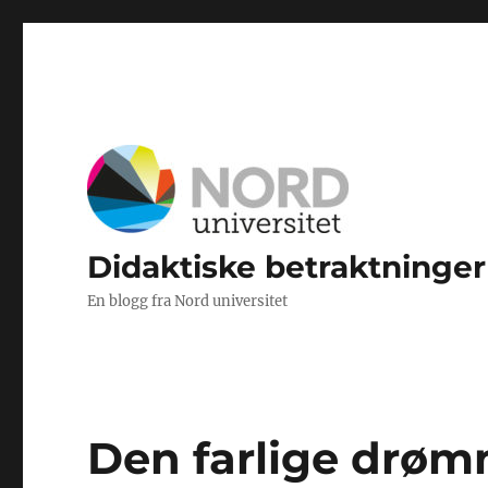
Didaktiske betraktninger
En blogg fra Nord universitet
Den farlige drø