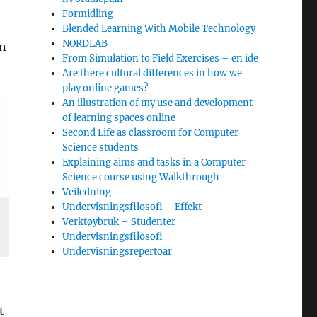
Formidling
Blended Learning With Mobile Technology
NORDLAB
an
From Simulation to Field Exercises – en ide
Are there cultural differences in how we
play online games?
An illustration of my use and development
of learning spaces online
Second Life as classroom for Computer
Science students
Explaining aims and tasks in a Computer
Science course using Walkthrough
Veiledning
Undervisningsfilosofi – Effekt
Verktøybruk – Studenter
Undervisningsfilosofi
Undervisningsrepertoar
t