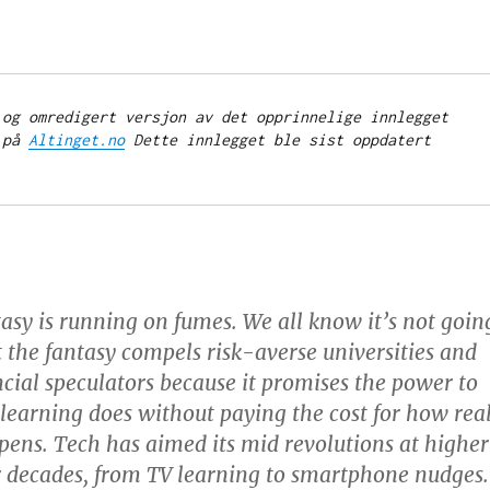
 og omredigert versjon av det opprinnelige innlegget 
 på 
Altinget.no
Dette innlegget ble sist oppdatert 
tasy is running on fumes. We all know it’s not goin
t the fantasy compels risk-averse universities and
ncial speculators because it promises the power to
learning does without paying the cost for how rea
pens. Tech has aimed its mid revolutions at higher
r decades, from TV learning to smartphone nudges.