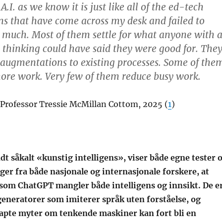
A.I. as we know it is just like all of the ed-tech
ns that have come across my desk and failed to
 much. Most of them settle for what anyone with 
cal thinking could have said they were good for. The
ugmentations to existing processes. Some of the
ore work. Very few of them reduce busy work.
Professor Tressie McMillan Cottom, 2025 (
1
)
t såkalt «kunstig intelligens», viser både egne tester 
ger fra både nasjonale og internasjonale forskere, at
som ChatGPT mangler både intelligens og innsikt. De e
generatorer som imiterer språk uten forståelse, og
pte myter om tenkende maskiner kan fort bli en