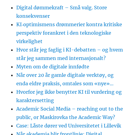
Digital dømmekraft – Små valg. Store
konsekvenser
KI‑optimismens drømmerier kontra kritiske
perspektiv forankret i den teknologiske
virkelighet
Hvor står jeg faglig i KI-debatten – og hvem
står jeg sammen med internasjonalt?
Myten om de digitale innfødte
Når over 20 år gamle digitale verktøy, og
enda eldre praksis, omtales som «nye»…
Hvorfor jeg ikke benytter KI til vurdering og
karaktersetting
Academic Social Media – reaching out to the
public, or Maskirovka the Academic Way?
Case: Låste dører ved Universitetet i Lillevik
Når akademia blir frontlinje: Digital