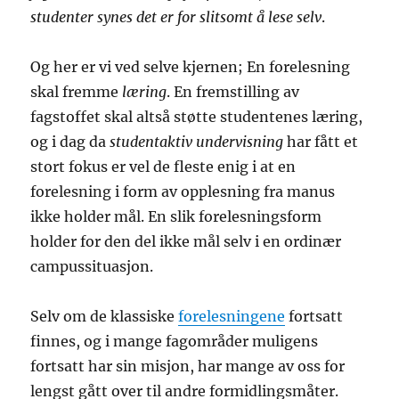
studenter synes det er for slitsomt å lese selv
.
Og her er vi ved selve kjernen; En forelesning
skal fremme
læring
. En fremstilling av
fagstoffet skal altså støtte studentenes læring,
og i dag da
studentaktiv undervisning
har fått et
stort fokus er vel de fleste enig i at en
forelesning i form av opplesning fra manus
ikke holder mål. En slik forelesningsform
holder for den del ikke mål selv i en ordinær
campussituasjon.
Selv om de klassiske
forelesningene
fortsatt
finnes, og i mange fagområder muligens
fortsatt har sin misjon, har mange av oss for
lengst gått over til andre formidlingsmåter.