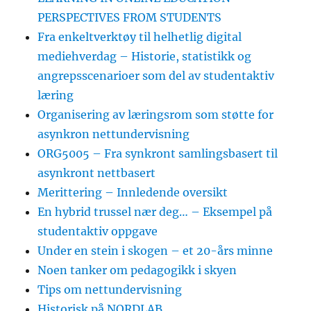
PERSPECTIVES FROM STUDENTS
Fra enkeltverktøy til helhetlig digital
mediehverdag – Historie, statistikk og
angrepsscenarioer som del av studentaktiv
læring
Organisering av læringsrom som støtte for
asynkron nettundervisning
ORG5005 – Fra synkront samlingsbasert til
asynkront nettbasert
Merittering – Innledende oversikt
En hybrid trussel nær deg… – Eksempel på
studentaktiv oppgave
Under en stein i skogen – et 20-års minne
Noen tanker om pedagogikk i skyen
Tips om nettundervisning
Historisk på NORDLAB