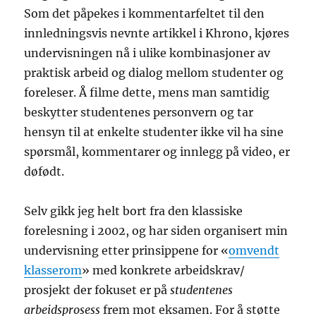
Som det påpekes i kommentarfeltet til den
innledningsvis nevnte artikkel i Khrono, kjøres
undervisningen nå i ulike kombinasjoner av
praktisk arbeid og dialog mellom studenter og
foreleser. Å filme dette, mens man samtidig
beskytter studentenes personvern og tar
hensyn til at enkelte studenter ikke vil ha sine
spørsmål, kommentarer og innlegg på video, er
døfødt.
Selv gikk jeg helt bort fra den klassiske
forelesning i 2002, og har siden organisert min
undervisning etter prinsippene for «
omvendt
klasserom
» med konkrete arbeidskrav/
prosjekt der fokuset er på
studentenes
arbeidsprosess
frem mot eksamen. For å støtte