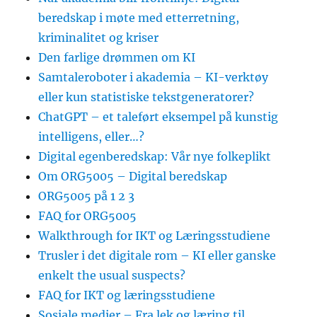
beredskap i møte med etterretning,
kriminalitet og kriser
Den farlige drømmen om KI
Samtaleroboter i akademia – KI-verktøy
eller kun statistiske tekstgeneratorer?
ChatGPT – et taleført eksempel på kunstig
intelligens, eller…?
Digital egenberedskap: Vår nye folkeplikt
Om ORG5005 – Digital beredskap
ORG5005 på 1 2 3
FAQ for ORG5005
Walkthrough for IKT og Læringsstudiene
Trusler i det digitale rom – KI eller ganske
enkelt the usual suspects?
FAQ for IKT og læringsstudiene
Sosiale medier – Fra lek og læring til