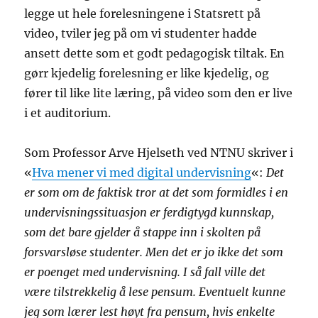
legge ut hele forelesningene i Statsrett på
video, tviler jeg på om vi studenter hadde
ansett dette som et godt pedagogisk tiltak. En
gørr kjedelig forelesning er like kjedelig, og
fører til like lite læring, på video som den er live
i et auditorium.
Som Professor Arve Hjelseth ved NTNU skriver i
«
Hva mener vi med digital undervisning
«:
Det
er som om de faktisk tror at det som formidles i en
undervisningssituasjon er ferdigtygd kunnskap,
som det bare gjelder å stappe inn i skolten på
forsvarsløse studenter. Men det er jo ikke det som
er poenget med undervisning. I så fall ville det
være tilstrekkelig å lese pensum. Eventuelt kunne
jeg som lærer lest høyt fra pensum, hvis enkelte