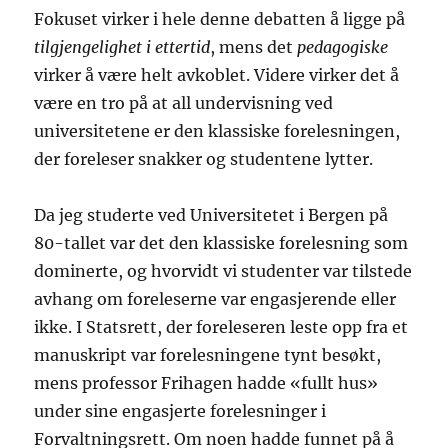
Fokuset virker i hele denne debatten å ligge på
tilgjengelighet i ettertid
, mens det
pedagogiske
virker å være helt avkoblet. Videre virker det å
være en tro på at all undervisning ved
universitetene er den klassiske forelesningen,
der foreleser snakker og studentene lytter.
Da jeg studerte ved Universitetet i Bergen på
80-tallet var det den klassiske forelesning som
dominerte, og hvorvidt vi studenter var tilstede
avhang om foreleserne var engasjerende eller
ikke. I Statsrett, der foreleseren leste opp fra et
manuskript var forelesningene tynt besøkt,
mens professor Frihagen hadde «fullt hus»
under sine engasjerte forelesninger i
Forvaltningsrett. Om noen hadde funnet på å