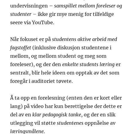
undervisningen –
samspillet mellom foreleser og
studenter
– ikke gir mye menig for tilfeldige
seere via YouTube.
Når fokuset er på
studentens aktive arbeid med
fagstoffet
(inklusive diskusjon studentene i
mellom, og mellom student og meg som
foreleser), og der den
enkelte students læring
er
sentralt, blir hele ideen om opptak av det som
foregår i auditoriet tøvete.
Å ta opp en forelesning (enten den er kort eller
lang) på video har kun berettigelse der dette er
del av en
klar pedagogisk tanke
, og der en slik
utlegging vil støtte
studentenes
oppnåelse av
læringsmålene
.