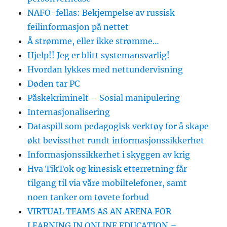
NAFO-fellas: Bekjempelse av russisk
feilinformasjon på nettet
Å strømme, eller ikke strømme…
Hjelp!! Jeg er blitt systemansvarlig!
Hvordan lykkes med nettundervisning
Døden tar PC
Påskekriminelt – Sosial manipulering
Internasjonalisering
Dataspill som pedagogisk verktøy for å skape
økt bevissthet rundt informasjonssikkerhet
Informasjonssikkerhet i skyggen av krig
Hva TikTok og kinesisk etterretning får
tilgang til via våre mobiltelefoner, samt
noen tanker om tøvete forbud
VIRTUAL TEAMS AS AN ARENA FOR
LEARNING IN ONLINE EDUCATION –