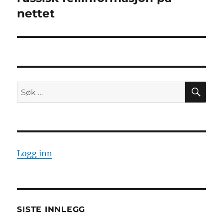
nettet
SØ
Søk
etter:
Logg inn
SISTE INNLEGG