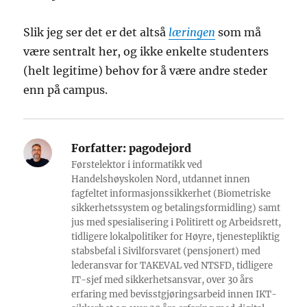
Slik jeg ser det er det altså
læringen
som må
være sentralt her, og ikke enkelte studenters
(helt legitime) behov for å være andre steder
enn på campus.
Forfatter:
pagodejord
Førstelektor i informatikk ved
Handelshøyskolen Nord, utdannet innen
fagfeltet informasjonssikkerhet (Biometriske
sikkerhetssystem og betalingsformidling) samt
jus med spesialisering i Politirett og Arbeidsrett,
tidligere lokalpolitiker for Høyre, tjenestepliktig
stabsbefal i Sivilforsvaret (pensjonert) med
lederansvar for TAKEVAL ved NTSFD, tidligere
IT-sjef med sikkerhetsansvar, over 30 års
erfaring med bevisstgjøringsarbeid innen IKT-