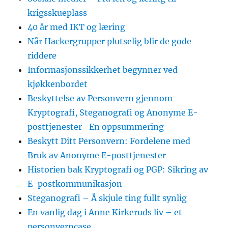
krigsskueplass
40 år med IKT og læring
Når Hackergrupper plutselig blir de gode
riddere
Informasjonssikkerhet begynner ved
kjøkkenbordet
Beskyttelse av Personvern gjennom
Kryptografi, Steganografi og Anonyme E-
posttjenester -En oppsummering
Beskytt Ditt Personvern: Fordelene med
Bruk av Anonyme E-posttjenester
Historien bak Kryptografi og PGP: Sikring av
E-postkommunikasjon
Steganografi – Å skjule ting fullt synlig
En vanlig dag i Anne Kirkeruds liv – et
personverncase