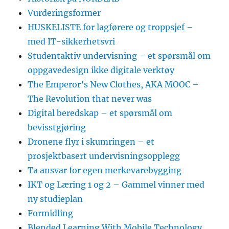
Vurderingsformer
HUSKELISTE for lagførere og troppsjef –
med IT-sikkerhetsvri
Studentaktiv undervisning – et spørsmål om
oppgavedesign ikke digitale verktøy
The Emperor’s New Clothes, AKA MOOC –
The Revolution that never was
Digital beredskap – et spørsmål om
bevisstgjøring
Dronene flyr i skumringen – et
prosjektbasert undervisningsopplegg
Ta ansvar for egen merkevarebygging
IKT og Læring 1 og 2 – Gammel vinner med
ny studieplan
Formidling
Blended Learning With Mobile Technology