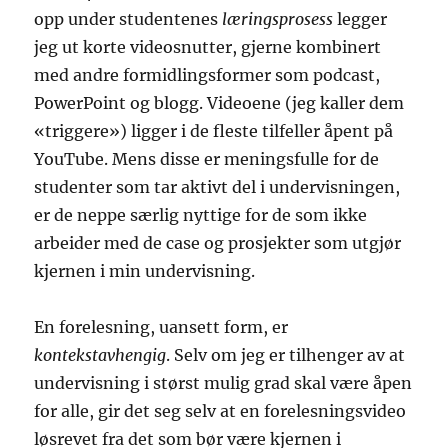
opp under studentenes
læringsprosess
legger
jeg ut korte videosnutter, gjerne kombinert
med andre formidlingsformer som podcast,
PowerPoint og blogg. Videoene (jeg kaller dem
«triggere») ligger i de fleste tilfeller åpent på
YouTube. Mens disse er meningsfulle for de
studenter som tar aktivt del i undervisningen,
er de neppe særlig nyttige for de som ikke
arbeider med de case og prosjekter som utgjør
kjernen i min undervisning.
En forelesning, uansett form, er
kontekstavhengig
. Selv om jeg er tilhenger av at
undervisning i størst mulig grad skal være åpen
for alle, gir det seg selv at en forelesningsvideo
løsrevet fra det som bør være kjernen i