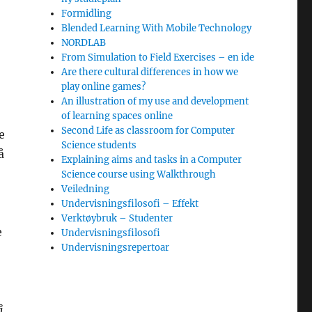
Formidling
Blended Learning With Mobile Technology
NORDLAB
From Simulation to Field Exercises – en ide
Are there cultural differences in how we
play online games?
An illustration of my use and development
of learning spaces online
Second Life as classroom for Computer
e
Science students
å
Explaining aims and tasks in a Computer
Science course using Walkthrough
Veiledning
Undervisningsfilosofi – Effekt
Verktøybruk – Studenter
e
Undervisningsfilosofi
Undervisningsrepertoar
å