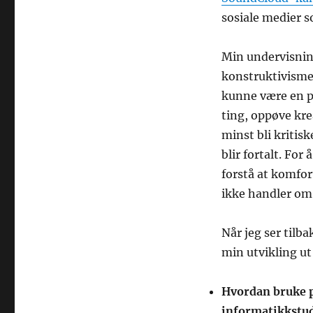
sosiale medier s
Min undervisning
konstruktivisme,
kunne være en pl
ting, oppøve krea
minst bli kritis
blir fortalt. For
forstå at komfor
ikke handler om 
Når jeg ser tilb
min utvikling ut 
Hvordan bruke p
informatikkstu