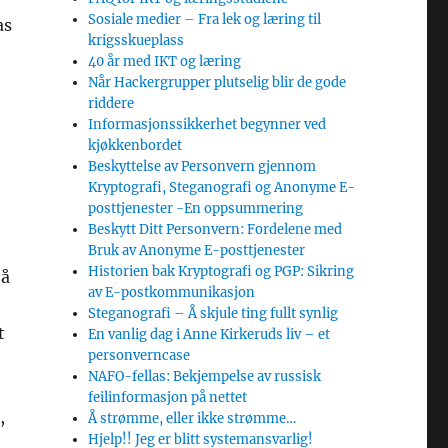
Sosiale medier – Fra lek og læring til
as
krigsskueplass
40 år med IKT og læring
Når Hackergrupper plutselig blir de gode
riddere
Informasjonssikkerhet begynner ved
kjøkkenbordet
Beskyttelse av Personvern gjennom
Kryptografi, Steganografi og Anonyme E-
posttjenester -En oppsummering
Beskytt Ditt Personvern: Fordelene med
Bruk av Anonyme E-posttjenester
Historien bak Kryptografi og PGP: Sikring
 å
av E-postkommunikasjon
Steganografi – Å skjule ting fullt synlig
t
En vanlig dag i Anne Kirkeruds liv – et
personverncase
NAFO-fellas: Bekjempelse av russisk
feilinformasjon på nettet
,
Å strømme, eller ikke strømme…
Hjelp!! Jeg er blitt systemansvarlig!