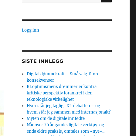
etter:
Logg inn
SISTE INNLEGG
Digital dømmekraft – Små valg. Store
konsekvenser
KI‑optimismens drømmerier kontra
kritiske perspektiv forankret i den
teknologiske virkelighet
Hvor står jeg faglig i KI-debatten – og
hvem står jeg sammen med internasjonalt?
Myten om de digitale innfødte
Når over 20 år gamle digitale verktøy, og
enda eldre praksis, omtales som «nye»…