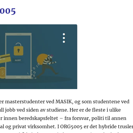
5005
er masterstudenter ved MASIK, og som studentene ved
ull jobb ved siden av studiene. Her er de fleste i ulike
r innen beredskapsfeltet – fra forsvar, politi til annen
 og privat virksomhet. I ORG5005 er det hybride trusle