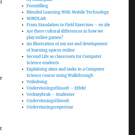
t
Formidling
Blended Learning With Mobile Technology
NORDLAB
From Simulation to Field Exercises – en ide
Are there cultural differences in how we
play online games?
An illustration of my use and development
of learning spaces online
Second Life as classroom for Computer
Science students
Explaining aims and tasks in a Computer
Science course using Walkthrough
r
Veiledning
Undervisningsfilosofi – Effekt
Verktøybruk – Studenter
Undervisningsfilosofi
Undervisningsrepertoar
t