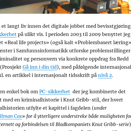
et langt liv innen det digitale jobbet med bevisstgjøring
kkerhet
på ulikt vis. I perioden 2003 til 2009 benyttet jeg
 «Real life projects» (også kalt «Problembasert læring
denter i Samfunnsinformatikk utforske problemstillinger
riminalitet og personvern via konkrete oppdrag fra Redd
 (Prosjekt
Gå inn i din tid
), med påfølgende internasjona
l. en artikkel i internasjonalt tidsskrift på
nivå 2
.
g en enkel bok om
PC-sikkerhet
der jeg kombinerte det
t med en kriminalhistorie i Knut Gribb-stil, der hvert
alhistorien utfylte et kapittel i fagdelen (
under
llman Cox
» for å ytterligere understreke både muligheten fo
ernett og forbindelsen til Bladkompaniets Knut Gribb-serie
)