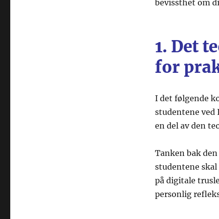
bevissthet om di
1. Det 
for pra
I det følgende 
studentene ved 
en del av den te
Tanken bak den 
studentene skal 
på digitale trus
personlig reflek