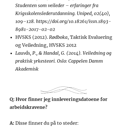
Studenten som veileder – erfaringer fra
Krigsskolenslederutdanning. Uniped, 02(40),
109–128. https://doi.org/10.18261/issn.1893-
8981-2017-02-02
HVSKS (2012).
Rødboka
, Taktisk Evaluering
og Veiledning, HVSKS 2012
Lauvås, P., & Handal, G. (2014). Veiledning og
praktisk yrkesteori. Oslo: Cappelen Damm
Akademisk
Q: Hvor finner jeg innleveringsdatoene for
arbeidskravene?
A:
Disse finner du på to steder: