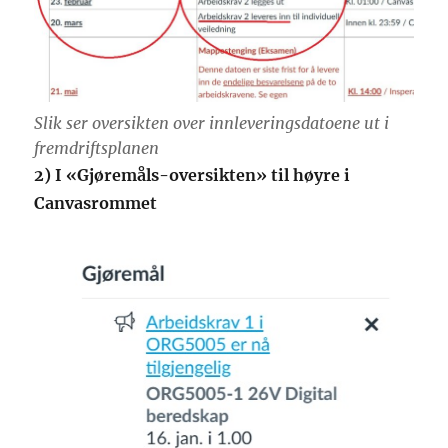
Slik ser oversikten over innleveringsdatoene ut i
fremdriftsplanen
2) I «Gjøremåls-oversikten» til høyre i
Canvasrommet