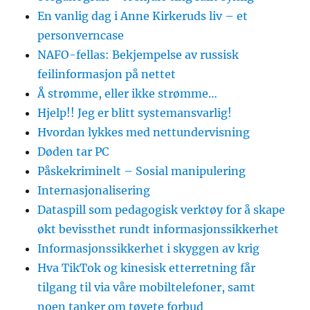
En vanlig dag i Anne Kirkeruds liv – et
personverncase
NAFO-fellas: Bekjempelse av russisk
feilinformasjon på nettet
Å strømme, eller ikke strømme…
Hjelp!! Jeg er blitt systemansvarlig!
Hvordan lykkes med nettundervisning
Døden tar PC
Påskekriminelt – Sosial manipulering
Internasjonalisering
Dataspill som pedagogisk verktøy for å skape
økt bevissthet rundt informasjonssikkerhet
Informasjonssikkerhet i skyggen av krig
Hva TikTok og kinesisk etterretning får
tilgang til via våre mobiltelefoner, samt
noen tanker om tøvete forbud