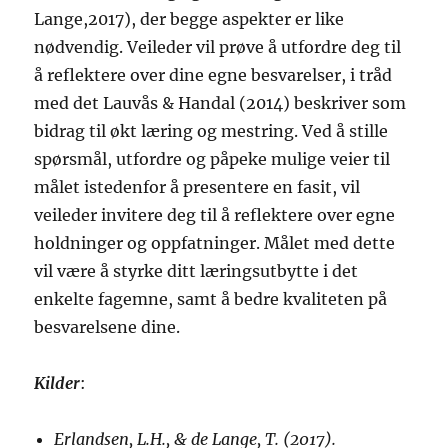
Lange,2017), der begge aspekter er like
nødvendig. Veileder vil prøve å utfordre deg til
å reflektere over dine egne besvarelser, i tråd
med det Lauvås & Handal (2014) beskriver som
bidrag til økt læring og mestring. Ved å stille
spørsmål, utfordre og påpeke mulige veier til
målet istedenfor å presentere en fasit, vil
veileder invitere deg til å reflektere over egne
holdninger og oppfatninger. Målet med dette
vil være å styrke ditt læringsutbytte i det
enkelte fagemne, samt å bedre kvaliteten på
besvarelsene dine.
Kilder
:
Erlandsen, L.H., & de Lange, T. (2017).