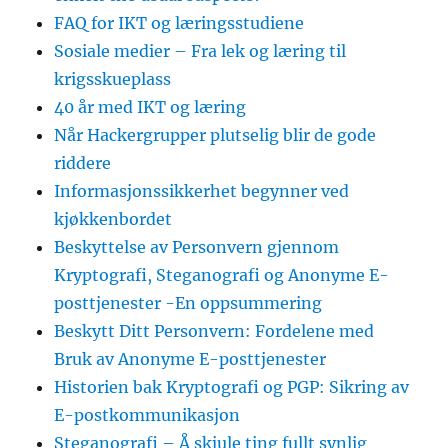
FAQ for IKT og læringsstudiene
Sosiale medier – Fra lek og læring til
krigsskueplass
40 år med IKT og læring
Når Hackergrupper plutselig blir de gode
riddere
Informasjonssikkerhet begynner ved
kjøkkenbordet
Beskyttelse av Personvern gjennom
Kryptografi, Steganografi og Anonyme E-
posttjenester -En oppsummering
Beskytt Ditt Personvern: Fordelene med
Bruk av Anonyme E-posttjenester
Historien bak Kryptografi og PGP: Sikring av
E-postkommunikasjon
Steganografi – Å skjule ting fullt synlig