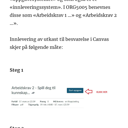
«innleveringssystem». I ORG5005 benevnes
disse som «Arbeidskrav 1 …» og «Arbeidskrav 2
…».
Innlevering av utkast til besvarelse i Canvas
skjer på følgende måte:
Steg 1