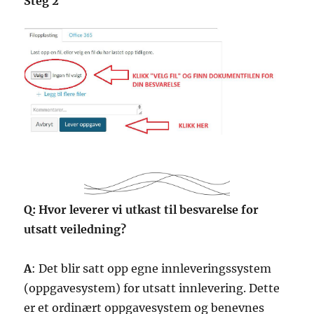
Steg 2
Q: Hvor leverer vi utkast til besvarelse for
utsatt veiledning?
A
: Det blir satt opp egne innleveringssystem
(oppgavesystem) for utsatt innlevering. Dette
er et ordinært oppgavesystem og benevnes