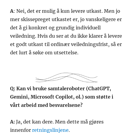
A
: Nei, det er mulig å kun levere utkast. Men jo
mer skissepreget utkastet er, jo vanskeligere er
det å gi konkret og grundig individuell
veiledning. Hvis du ser at du ikke klarer å levere
et godt utkast til ordinær veiledningsfrist, så er
det lurt å søke om utsettelse.
Q: Kan vi bruke samtaleroboter (ChatGPT,
Gemini, Microsoft Copilot, ol.) som støtte i
vårt arbeid med besvarelsene?
A:
Ja, det kan dere. Men dette må gjøres
innenfor
retningslinjene
.