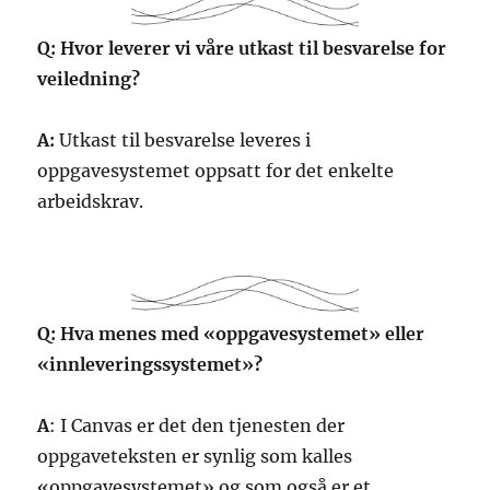
Q: Hvor leverer vi våre utkast til besvarelse for
veiledning?
A:
Utkast til besvarelse leveres i
oppgavesystemet oppsatt for det enkelte
arbeidskrav.
Q: Hva menes med «oppgavesystemet» eller
«innleveringssystemet»?
A
: I Canvas er det den tjenesten der
oppgaveteksten er synlig som kalles
«oppgavesystemet» og som også er et