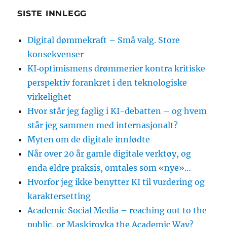
SISTE INNLEGG
Digital dømmekraft – Små valg. Store
konsekvenser
KI‑optimismens drømmerier kontra kritiske
perspektiv forankret i den teknologiske
virkelighet
Hvor står jeg faglig i KI-debatten – og hvem
står jeg sammen med internasjonalt?
Myten om de digitale innfødte
Når over 20 år gamle digitale verktøy, og
enda eldre praksis, omtales som «nye»…
Hvorfor jeg ikke benytter KI til vurdering og
karaktersetting
Academic Social Media – reaching out to the
public, or Maskirovka the Academic Way?