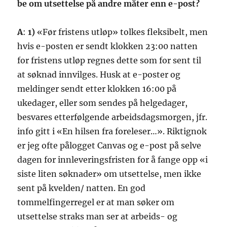
be om utsettelse på andre måter enn e-post?
A
:
1)
«Før fristens utløp» tolkes fleksibelt, men
hvis e-posten er sendt klokken 23:00 natten
for fristens utløp regnes dette som for sent til
at søknad innvilges. Husk at e-poster og
meldinger sendt etter klokken 16:00 på
ukedager, eller som sendes på helgedager,
besvares etterfølgende arbeidsdagsmorgen, jfr.
info gitt i «En hilsen fra foreleser…». Riktignok
er jeg ofte pålogget Canvas og e-post på selve
dagen for innleveringsfristen for å fange opp «i
siste liten søknader» om utsettelse, men ikke
sent på kvelden/ natten. En god
tommelfingerregel er at man søker om
utsettelse straks man ser at arbeids- og