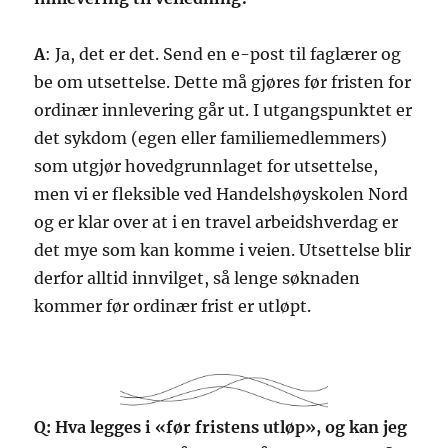
A
: Ja, det er det. Send en e-post til faglærer og
be om utsettelse. Dette må gjøres før fristen for
ordinær innlevering går ut. I utgangspunktet er
det sykdom (egen eller familiemedlemmers)
som utgjør hovedgrunnlaget for utsettelse,
men vi er fleksible ved Handelshøyskolen Nord
og er klar over at i en travel arbeidshverdag er
det mye som kan komme i veien. Utsettelse blir
derfor alltid innvilget, så lenge søknaden
kommer før ordinær frist er utløpt.
Q: Hva legges i «før fristens utløp», og kan jeg