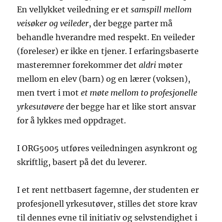
En vellykket veiledning er et
samspill mellom
veisøker og veileder
, der begge parter må
behandle hverandre med respekt. En veileder
(foreleser) er ikke en tjener. I erfaringsbaserte
masteremner forekommer det
aldri
møter
mellom en elev (barn) og en lærer (voksen),
men tvert i mot
et møte mellom to profesjonelle
yrkesutøvere
der begge har et like stort ansvar
for å lykkes med oppdraget.
I ORG5005 utføres veiledningen asynkront og
skriftlig, basert på det du leverer.
I et rent nettbasert fagemne, der studenten er
profesjonell yrkesutøver, stilles det store krav
til dennes evne til initiativ og selvstendighet i