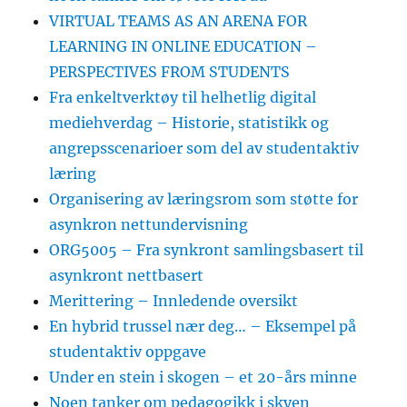
VIRTUAL TEAMS AS AN ARENA FOR
LEARNING IN ONLINE EDUCATION –
PERSPECTIVES FROM STUDENTS
Fra enkeltverktøy til helhetlig digital
mediehverdag – Historie, statistikk og
angrepsscenarioer som del av studentaktiv
læring
Organisering av læringsrom som støtte for
asynkron nettundervisning
ORG5005 – Fra synkront samlingsbasert til
asynkront nettbasert
Merittering – Innledende oversikt
En hybrid trussel nær deg… – Eksempel på
studentaktiv oppgave
Under en stein i skogen – et 20-års minne
Noen tanker om pedagogikk i skyen