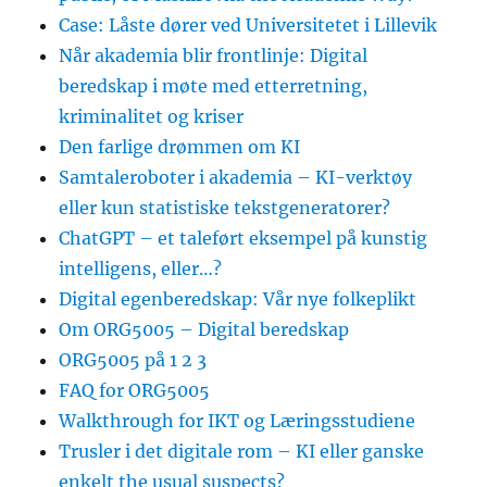
Case: Låste dører ved Universitetet i Lillevik
Når akademia blir frontlinje: Digital
beredskap i møte med etterretning,
kriminalitet og kriser
Den farlige drømmen om KI
Samtaleroboter i akademia – KI-verktøy
eller kun statistiske tekstgeneratorer?
ChatGPT – et taleført eksempel på kunstig
intelligens, eller…?
Digital egenberedskap: Vår nye folkeplikt
Om ORG5005 – Digital beredskap
ORG5005 på 1 2 3
FAQ for ORG5005
Walkthrough for IKT og Læringsstudiene
Trusler i det digitale rom – KI eller ganske
enkelt the usual suspects?