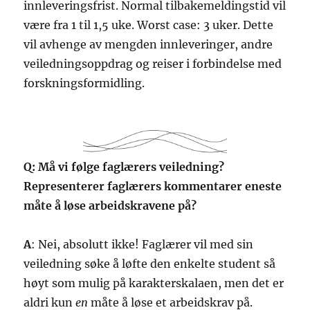
innleveringsfrist. Normal tilbakemeldingstid vil
være fra 1 til 1,5 uke. Worst case: 3 uker. Dette
vil avhenge av mengden innleveringer, andre
veiledningsoppdrag og reiser i forbindelse med
forskningsformidling.
Q: Må vi følge faglærers veiledning?
Representerer faglærers kommentarer eneste
måte å løse arbeidskravene på?
A
: Nei, absolutt ikke! Faglærer vil med sin
veiledning søke å løfte den enkelte student så
høyt som mulig på karakterskalaen, men det er
aldri kun
en
måte å løse et arbeidskrav på.