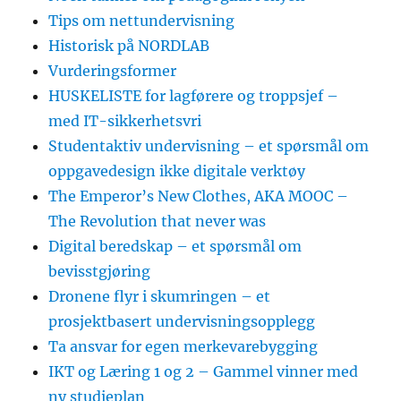
Tips om nettundervisning
Historisk på NORDLAB
Vurderingsformer
HUSKELISTE for lagførere og troppsjef –
med IT-sikkerhetsvri
Studentaktiv undervisning – et spørsmål om
oppgavedesign ikke digitale verktøy
The Emperor’s New Clothes, AKA MOOC –
The Revolution that never was
Digital beredskap – et spørsmål om
bevisstgjøring
Dronene flyr i skumringen – et
prosjektbasert undervisningsopplegg
Ta ansvar for egen merkevarebygging
IKT og Læring 1 og 2 – Gammel vinner med
ny studieplan