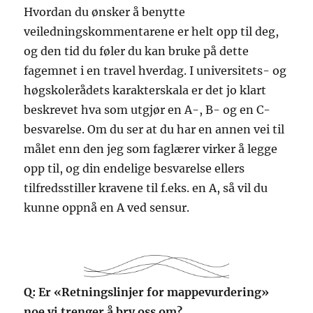
Hvordan du ønsker å benytte
veiledningskommentarene er helt opp til deg,
og den tid du føler du kan bruke på dette
fagemnet i en travel hverdag. I universitets- og
høgskolerådets karakterskala er det jo klart
beskrevet hva som utgjør en A-, B- og en C-
besvarelse. Om du ser at du har en annen vei til
målet enn den jeg som faglærer virker å legge
opp til, og din endelige besvarelse ellers
tilfredsstiller kravene til f.eks. en A, så vil du
kunne oppnå en A ved sensur.
Q: Er «Retningslinjer for mappevurdering»
noe vi trenger å bry oss om?