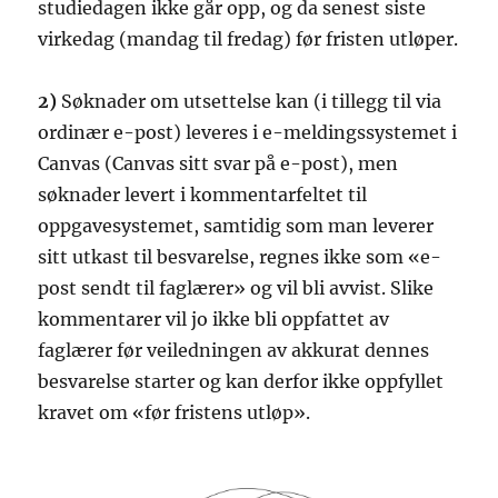
studiedagen ikke går opp, og da senest siste
virkedag (mandag til fredag) før fristen utløper.
2)
Søknader om utsettelse kan (i tillegg til via
ordinær e-post) leveres i e-meldingssystemet i
Canvas (Canvas sitt svar på e-post), men
søknader levert i kommentarfeltet til
oppgavesystemet, samtidig som man leverer
sitt utkast til besvarelse, regnes ikke som «e-
post sendt til faglærer» og vil bli avvist. Slike
kommentarer vil jo ikke bli oppfattet av
faglærer før veiledningen av akkurat dennes
besvarelse starter og kan derfor ikke oppfyllet
kravet om «før fristens utløp».