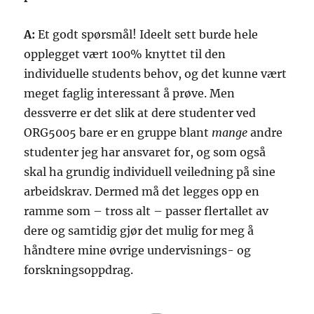
A:
Et godt spørsmål! Ideelt sett burde hele
opplegget vært 100% knyttet til den
individuelle students behov, og det kunne vært
meget faglig interessant å prøve. Men
dessverre er det slik at dere studenter ved
ORG5005 bare er en gruppe blant
mange
andre
studenter jeg har ansvaret for, og som også
skal ha grundig individuell veiledning på sine
arbeidskrav. Dermed må det legges opp en
ramme som – tross alt – passer flertallet av
dere og samtidig gjør det mulig for meg å
håndtere mine øvrige undervisnings- og
forskningsoppdrag.