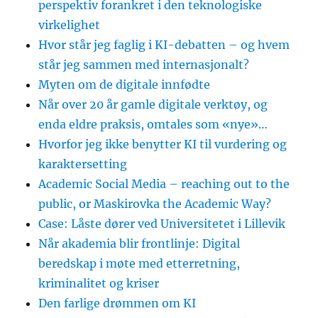
perspektiv forankret i den teknologiske
virkelighet
Hvor står jeg faglig i KI-debatten – og hvem
står jeg sammen med internasjonalt?
Myten om de digitale innfødte
Når over 20 år gamle digitale verktøy, og
enda eldre praksis, omtales som «nye»…
Hvorfor jeg ikke benytter KI til vurdering og
karaktersetting
Academic Social Media – reaching out to the
public, or Maskirovka the Academic Way?
Case: Låste dører ved Universitetet i Lillevik
Når akademia blir frontlinje: Digital
beredskap i møte med etterretning,
kriminalitet og kriser
Den farlige drømmen om KI