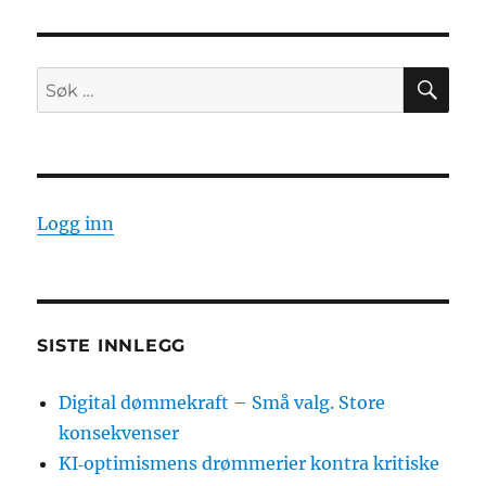
SØ
Søk
etter:
Logg inn
SISTE INNLEGG
Digital dømmekraft – Små valg. Store
konsekvenser
KI‑optimismens drømmerier kontra kritiske