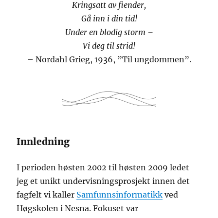
Kringsatt av fiender,
Gå inn i din tid!
Under en blodig storm –
Vi deg til strid!
– Nordahl Grieg, 1936, ”Til ungdommen”.
Innledning
I perioden høsten 2002 til høsten 2009 ledet
jeg et unikt undervisningsprosjekt innen det
fagfelt vi kaller
Samfunnsinformatikk
ved
Høgskolen i Nesna. Fokuset var