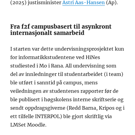
(2025) justisminister
Astri Aas-Hansen
(Ap).
Fra f2f campusbasert til asynkront
internasjonalt samarbeid
I starten var dette undervisningsprosjektet kun
for informatikkstudentene ved HiNes
studiested i Mo i Rana. All undervisning som
del av innledninger til studentarbeidet (i team)
ble utført i sanntid på campus, mens
veiledningen av studentenes rapporter før de
ble publisert i høgskolens interne skriftserie og
sendt oppdragsgiverne (Redd Barna, Kripos og i
ett tilfelle INTERPOL) ble gjort skriftlig via
LMSet Moodle.