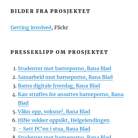
BILDER FRA PROSJEKTET
Getting involved
, Flickr
PRESSEKLIPP OM PROSJEKTET
Studenter mot barneporno, Rana Blad
Samarbeid mot barneporno, Rana Blad
Barns digitale hverdag, Rana Blad
Kan straffes for ansattes barneporno, Rana
Blad
Våkn opp, voksne!, Rana Blad
HiNe vekker oppsikt, Helgelendingen
– Sett PC’en i stua, Rana Blad
Studenter mot barneporno, Rana Blad