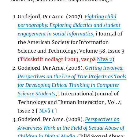
Godejord, Per Arne. (2007).
Fighting child
pornography: Exploring didactics and student
engagement in social informatics
, i Journal of
the American Society for Information
Science and Technology, Volume 58, Issue 3
(
Tidsskrift nedlagt i 2013, var på
Nivå 2
)
Godejord, Per Arne. (2008).
Getting Involved:
Perspectives on the Use of True Projects as Tools
for Developing Ethical Thinking in Computer
Science Students
, i International Journal of
Technology and Human Interaction, Vol. 4,
Issue 2 [
Nivå 1
]
Godejord, Per Arne. (2008).
Perspectives on
Awareness Work in the Field of Sexual Abuse of
Children in Digital Media
,
Child Sexual Abuse: