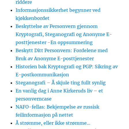
riddere
Informasjonssikkerhet begynner ved
kjøkkenbordet
Beskyttelse av Personvern gjennom
Kryptografi, Steganografi og Anonyme E-
posttjenester -En oppsummering
Beskytt Ditt Personvern: Fordelene med
Bruk av Anonyme E-posttjenester
Historien bak Kryptografi og PGP: Sikring av
E-postkommunikasjon
Steganografi – Å skjule ting fullt synlig
En vanlig dag i Anne Kirkeruds liv – et
personverncase
NAFO-fellas: Bekjempelse av russisk
feilinformasjon på nettet
Å strømme, eller ikke strømme…