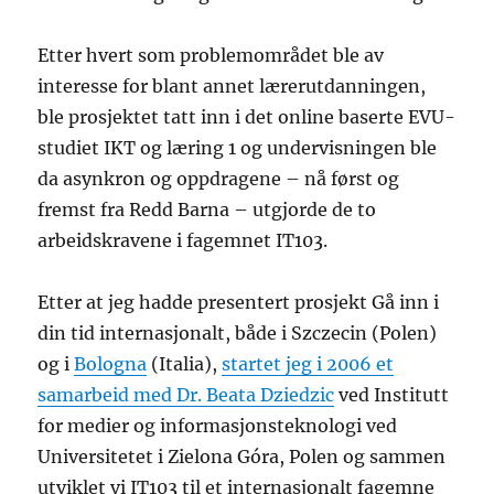
Etter hvert som problemområdet ble av
interesse for blant annet lærerutdanningen,
ble prosjektet tatt inn i det online baserte EVU-
studiet IKT og læring 1 og undervisningen ble
da asynkron og oppdragene – nå først og
fremst fra Redd Barna – utgjorde de to
arbeidskravene i fagemnet IT103.
Etter at jeg hadde presentert prosjekt Gå inn i
din tid internasjonalt, både i Szczecin (Polen)
og i
Bologna
(Italia),
startet jeg i 2006 et
samarbeid med Dr. Beata Dziedzic
ved Institutt
for medier og informasjonsteknologi ved
Universitetet i Zielona Góra, Polen og sammen
utviklet vi IT103 til et internasjonalt fagemne