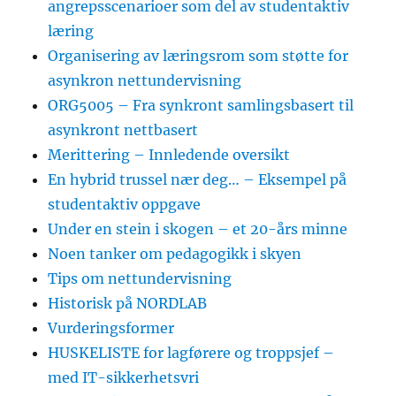
angrepsscenarioer som del av studentaktiv
læring
Organisering av læringsrom som støtte for
asynkron nettundervisning
ORG5005 – Fra synkront samlingsbasert til
asynkront nettbasert
Merittering – Innledende oversikt
En hybrid trussel nær deg… – Eksempel på
studentaktiv oppgave
Under en stein i skogen – et 20-års minne
Noen tanker om pedagogikk i skyen
Tips om nettundervisning
Historisk på NORDLAB
Vurderingsformer
HUSKELISTE for lagførere og troppsjef –
med IT-sikkerhetsvri