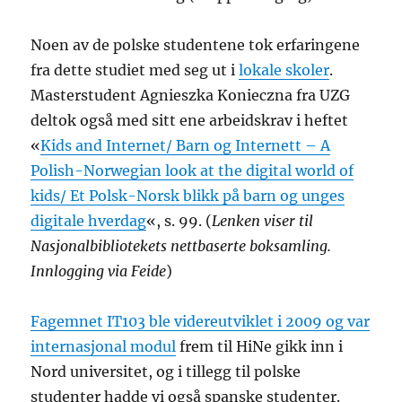
Noen av de polske studentene tok erfaringene
fra dette studiet med seg ut i
lokale skoler
.
Masterstudent Agnieszka Konieczna fra UZG
deltok også med sitt ene arbeidskrav i heftet
«
Kids and Internet/ Barn og Internett – A
Polish-Norwegian look at the digital world of
kids/ Et Polsk-Norsk blikk på barn og unges
digitale hverdag
«, s. 99. (
Lenken viser til
Nasjonalbibliotekets nettbaserte boksamling.
Innlogging via Feide
)
Fagemnet IT103 ble videreutviklet i 2009 og var
internasjonal modul
frem til HiNe gikk inn i
Nord universitet, og i tillegg til polske
studenter hadde vi også spanske studenter.