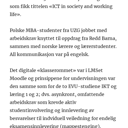
som fikk tittelen «ICT in society and working
life».
Polske MBA-studenter fra UZG jobbet med
arbeidskrav knyttet til oppdrag fra Redd Barna,
sammen med norske lærere og lærerstudenter.
All kommunikasjon var på engelsk.
Det digitale «klasserommet» var i LMSet
Moodle og prinsippene for undervisningen var
den samme som for de to EVU-studiene IKT og
læring 1 og 2; dvs. asynkront, omfattende
arbeidskrav som krevde aktiv
studentinvolvering og innlevering av
besvarelser til indviduell veiledning for endelig
eksamensinnlevering (mappestenging).