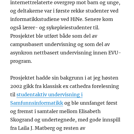
internettrelaterte overgrep mot barn og unge,
og deltakerne var i første rekke studenter ved
informatikkstudiene ved HiNe. Senere kom
også lærer- og sykepleiestudenter til.
Prosjektet ble utført både som del av
campusbasert undervisning og som del av
asynkron nettbasert undervisning innen EVU-
program.
Prosjektet hadde sin bakgrunn i at jeg høsten
2002 gikk fra klassisk ex cathedra forelesning
til
studentaktiv undervisning i
Samfunnsinformatikk
og ble unnfanget først
og fremst i samtaler mellom Elisabeth
Skogrand og undertegnede, med gode innspill
fra Laila J. Matberg og resten av