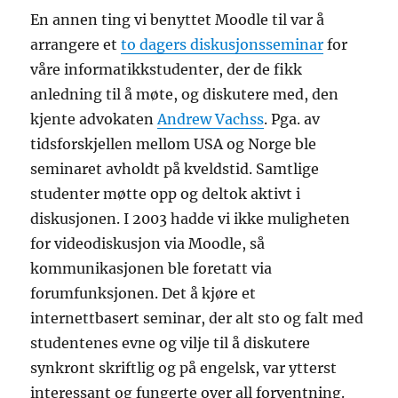
En annen ting vi benyttet Moodle til var å
arrangere et
to dagers diskusjonsseminar
for
våre informatikkstudenter, der de fikk
anledning til å møte, og diskutere med, den
kjente advokaten
Andrew Vachss
. Pga. av
tidsforskjellen mellom USA og Norge ble
seminaret avholdt på kveldstid. Samtlige
studenter møtte opp og deltok aktivt i
diskusjonen. I 2003 hadde vi ikke muligheten
for videodiskusjon via Moodle, så
kommunikasjonen ble foretatt via
forumfunksjonen. Det å kjøre et
internettbasert seminar, der alt sto og falt med
studentenes evne og vilje til å diskutere
synkront skriftlig og på engelsk, var ytterst
interessant og fungerte over all forventning.