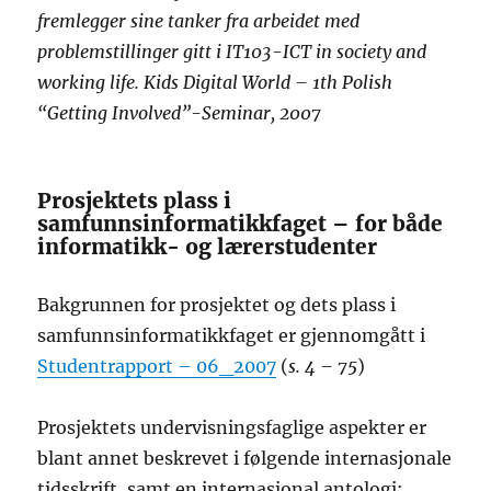
fremlegger sine tanker fra arbeidet med
problemstillinger gitt i IT103-ICT in society and
working life. Kids Digital World – 1th Polish
“Getting Involved”-Seminar, 2007
Prosjektets plass i
samfunnsinformatikkfaget – for både
informatikk- og lærerstudenter
Bakgrunnen for prosjektet og dets plass i
samfunnsinformatikkfaget er gjennomgått i
Studentrapport – 06_2007
(
s. 4 – 75
)
Prosjektets undervisningsfaglige aspekter er
blant annet beskrevet i følgende internasjonale
tidsskrift, samt en internasjonal antologi: