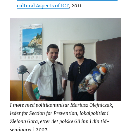
cultural Aspects of ICT
, 2011
I møte med politikommisar Mariusz Olejniczak,
leder for Section for Prevention, lokalpolitiet i
Zielona Gora, etter det polske Gå inn i din tid-
seminaret
i 2007.