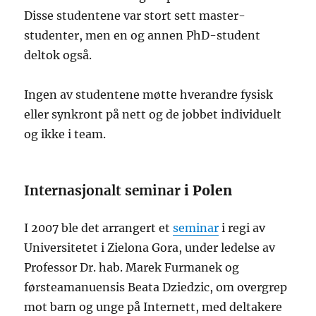
Disse studentene var stort sett master-
studenter, men en og annen PhD-student
deltok også.
Ingen av studentene møtte hverandre fysisk
eller synkront på nett og de jobbet individuelt
og ikke i team.
Internasjonalt seminar
i Polen
I 2007 ble det arrangert et
seminar
i regi av
Universitetet i Zielona Gora, under ledelse av
Professor Dr. hab. Marek Furmanek og
førsteamanuensis Beata Dziedzic, om overgrep
mot barn og unge på Internett, med deltakere