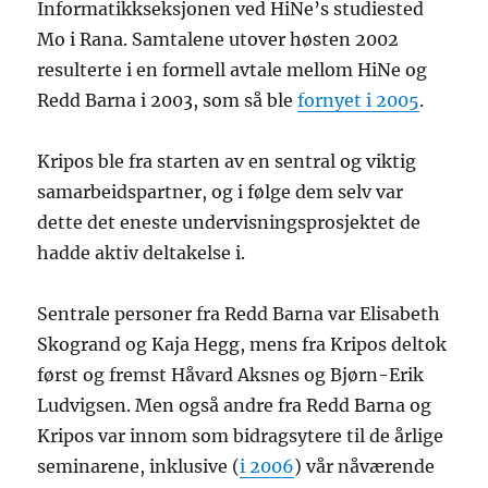
Informatikkseksjonen ved HiNe’s studiested
Mo i Rana. Samtalene utover høsten 2002
resulterte i en formell avtale mellom HiNe og
Redd Barna i 2003, som så ble
fornyet i 2005
.
Kripos ble fra starten av en sentral og viktig
samarbeidspartner, og i følge dem selv var
dette det eneste undervisningsprosjektet de
hadde aktiv deltakelse i.
Sentrale personer fra Redd Barna var Elisabeth
Skogrand og Kaja Hegg, mens fra Kripos deltok
først og fremst Håvard Aksnes og Bjørn-Erik
Ludvigsen. Men også andre fra Redd Barna og
Kripos var innom som bidragsytere til de årlige
seminarene, inklusive (
i 2006
) vår nåværende