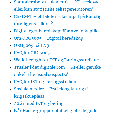
Samtaleroboter i akademia – KI-verktøy
eller kun statistiske tekstgeneratorer?
ChatGPT – et taleført eksempel på kunstig
intelligens, eller…?
Digital egenberedskap: Vår nye folkeplikt
Om ORG5005 – Digital beredskap
ORG5005 på 1 2 3
FAQ for ORG5005
Walkthrough for IKT og Læringsstudiene
Trusler i det digitale rom – KI eller ganske
enkelt the usual suspects?
FAQ for IKT og læringsstudiene
Sosiale medier – Fra lek og læring til
krigsskueplass
40 år med IKT og læring
Når Hackergrupper plutselig blir de gode