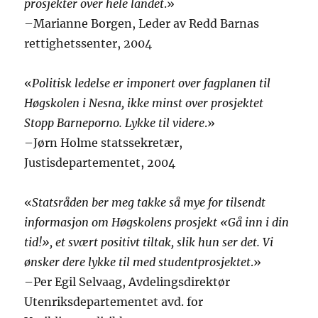
prosjekter over hele landet
.»
–Marianne Borgen, Leder av Redd Barnas
rettighetssenter, 2004
«
Politisk ledelse er imponert over fagplanen til
Høgskolen i Nesna, ikke minst over prosjektet
Stopp Barneporno. Lykke til videre
.»
–Jørn Holme statssekretær,
Justisdepartementet, 2004
«
Statsråden ber meg takke så mye for tilsendt
informasjon om Høgskolens prosjekt «Gå inn i din
tid!», et svært positivt tiltak, slik hun ser det. Vi
ønsker dere lykke til med studentprosjektet
.»
–Per Egil Selvaag, Avdelingsdirektør
Utenriksdepartementet avd. for