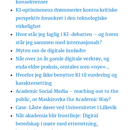
konsekvenser
KI‑optimismens drømmerier kontra kritiske
perspektiv forankret i den teknologiske
virkelighet
Hvor står jeg faglig i KI-debatten – og hvem
står jeg sammen med internasjonalt?
Myten om de digitale innfødte
Når over 20 år gamle digitale verktøy, og
enda eldre praksis, omtales som «nye»…
Hvorfor jeg ikke benytter KI til vurdering og
karaktersetting
Academic Social Media – reaching out to the
public, or Maskirovka the Academic Way?
Case: Låste dører ved Universitetet i Lillevik
Når akademia blir frontlinje: Digital
beredskap i møte med etterretning,