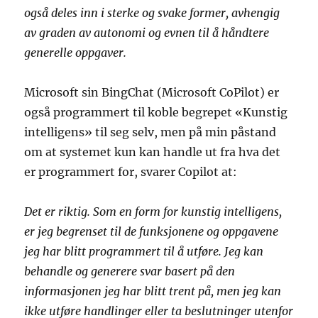
også deles inn i sterke og svake former, avhengig
av graden av autonomi og evnen til å håndtere
generelle oppgaver.
Microsoft sin BingChat (Microsoft CoPilot) er
også programmert til koble begrepet «Kunstig
intelligens» til seg selv, men på min påstand
om at systemet kun kan handle ut fra hva det
er programmert for, svarer Copilot at:
Det er riktig. Som en form for kunstig intelligens,
er jeg begrenset til de funksjonene og oppgavene
jeg har blitt programmert til å utføre. Jeg kan
behandle og generere svar basert på den
informasjonen jeg har blitt trent på, men jeg kan
ikke utføre handlinger eller ta beslutninger utenfor