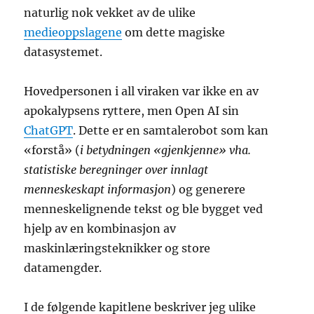
naturlig nok vekket av de ulike
medieoppslagene
om dette magiske
datasystemet.
Hovedpersonen i all viraken var ikke en av
apokalypsens ryttere, men Open AI sin
ChatGPT
. Dette er en samtalerobot som kan
«forstå» (
i betydningen «gjenkjenne» vha.
statistiske beregninger over innlagt
menneskeskapt informasjon
) og generere
menneskelignende tekst og ble bygget ved
hjelp av en kombinasjon av
maskinlæringsteknikker og store
datamengder.
I de følgende kapitlene beskriver jeg ulike