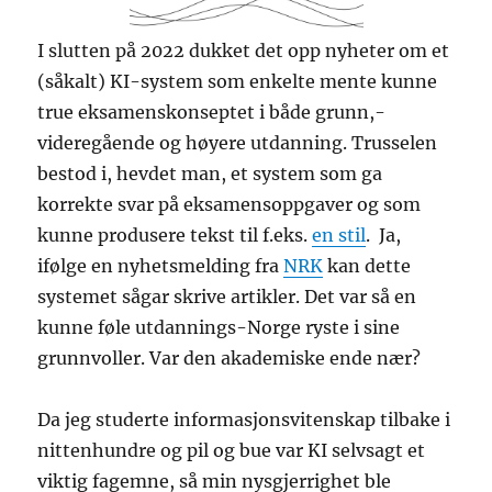
I slutten på 2022 dukket det opp nyheter om et
(såkalt) KI-system som enkelte mente kunne
true eksamenskonseptet i både grunn,-
videregående og høyere utdanning. Trusselen
bestod i, hevdet man, et system som ga
korrekte svar på eksamensoppgaver og som
kunne produsere tekst til f.eks.
en stil
. Ja,
ifølge en nyhetsmelding fra
NRK
kan dette
systemet sågar skrive artikler. Det var så en
kunne føle utdannings-Norge ryste i sine
grunnvoller. Var den akademiske ende nær?
Da jeg studerte informasjonsvitenskap tilbake i
nittenhundre og pil og bue var KI selvsagt et
viktig fagemne, så min nysgjerrighet ble