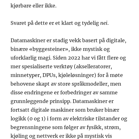
kjørbare eller ikke.
Svaret på dette er et klart og tydelig
nei
.
Datamaskiner er stadig vekk basert på digitale,
binære «byggesteiner», ikke mystisk og
uforklarlig magi. Siden 2022 har vi fått flere og
mer spesialiserte verktøy (akselleratorer,
minnetyper, DPUs, kjøleløsninger) for å møte
behovene skapt av store språkmodeller, men
disse endringene er forbedringer av samme
grunnleggende prinsipp. Datamaskiner er
fortsatt digitale maskiner som bruker binær
logikk (0 og 1) i form av elektriske tilstander og
begrensningene som følger av fysikk, strøm,
kjøling og nettverk er ikke på mystisk vis