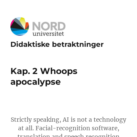
Didaktiske betraktninger
Kap. 2 Whoops
apocalypse
Strictly speaking, AI is not a technology
at all. Facial-recognition software,
translation and speech recognition