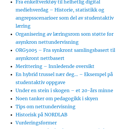
Fra enkeltverktøy til helhetlig digital
mediehverdag – Historie, statistikk og
angrepsscenarioer som del av studentaktiv
læring
Organisering av læringsrom som støtte for
asynkron nettundervisning
ORG5005 – Fra synkront samlingsbasert til
asynkront nettbasert
Merittering – Innledende oversikt
En hybrid trussel nær deg… – Eksempel på
studentaktiv oppgave
Under en stein i skogen – et 20-års minne
Noen tanker om pedagogikk i skyen
Tips om nettundervisning
Historisk på NORDLAB
Vurderingsformer