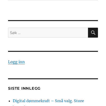
SØ
Søk
etter:
Logg inn
SISTE INNLEGG
Digital dømmekraft – Små valg. Store