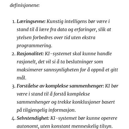
definisjonene:
Læringsevne:
Kunstig intelligens bør være i
stand til å lære fra data og erfaringer, slik at
ytelsen forbedres over tid uten ekstra
programmering
.
Rasjonalitet:
KI-systemet skal kunne handle
rasjonelt, det vil si å ta beslutninger som
maksimerer sannsynligheten for å oppnå et gitt
mål
.
Forståelse av komplekse sammenhenger:
KI bør
være i stand til å forstå komplekse
sammenhenger og trekke konklusjoner basert
på tilgjengelig informasjon
.
Selvstendighet:
KI-systemet bør kunne operere
autonomt, uten konstant menneskelig tilsyn
.