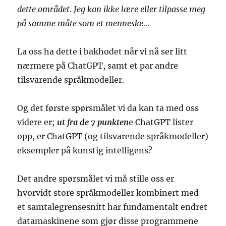
dette området. Jeg kan ikke lære eller tilpasse meg
på samme måte som et menneske…
La oss ha dette i bakhodet når vi nå ser litt
nærmere på ChatGPT, samt et par andre
tilsvarende språkmodeller.
Og det første spørsmålet vi da kan ta med oss
videre er;
ut fra de 7 punkten
e ChatGPT lister
opp, er ChatGPT (og tilsvarende språkmodeller)
eksempler på kunstig intelligens?
Det andre spørsmålet vi må stille oss er
hvorvidt store språkmodeller kombinert med
et samtalegrensesnitt har fundamentalt endret
datamaskinene som gjør disse programmene