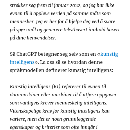
strekker seg frem til januar 2022, og jeg har ikke
evnen til å oppleve verden på samme måte som
mennesker. Jeg er her for å hjelpe deg ved å svare
på spørsmål og generere tekstbasert innhold basert
på dine henvendelser.
Så ChatGPT betegner seg selv som en «
kunstig
intelligens
». La oss så se hvordan denne
språkmodellen definerer kunstig intelligens:
Kunstig intelligens (KI) refererer til evnen til
datamaskiner eller maskiner til å utføre oppgaver
som vanligvis krever menneskelig intelligens.
Vitenskapelige krav for kunstig intelligens kan
variere, men det er noen grunnleggende
egenskaper og kriterier som ofte inngår i