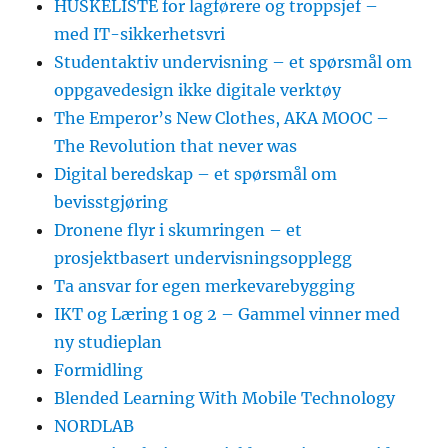
HUSKELISTE for lagførere og troppsjef –
med IT-sikkerhetsvri
Studentaktiv undervisning – et spørsmål om
oppgavedesign ikke digitale verktøy
The Emperor’s New Clothes, AKA MOOC –
The Revolution that never was
Digital beredskap – et spørsmål om
bevisstgjøring
Dronene flyr i skumringen – et
prosjektbasert undervisningsopplegg
Ta ansvar for egen merkevarebygging
IKT og Læring 1 og 2 – Gammel vinner med
ny studieplan
Formidling
Blended Learning With Mobile Technology
NORDLAB