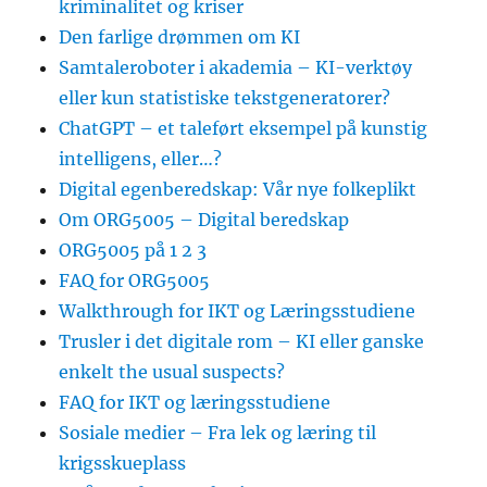
kriminalitet og kriser
Den farlige drømmen om KI
Samtaleroboter i akademia – KI-verktøy
eller kun statistiske tekstgeneratorer?
ChatGPT – et taleført eksempel på kunstig
intelligens, eller…?
Digital egenberedskap: Vår nye folkeplikt
Om ORG5005 – Digital beredskap
ORG5005 på 1 2 3
FAQ for ORG5005
Walkthrough for IKT og Læringsstudiene
Trusler i det digitale rom – KI eller ganske
enkelt the usual suspects?
FAQ for IKT og læringsstudiene
Sosiale medier – Fra lek og læring til
krigsskueplass