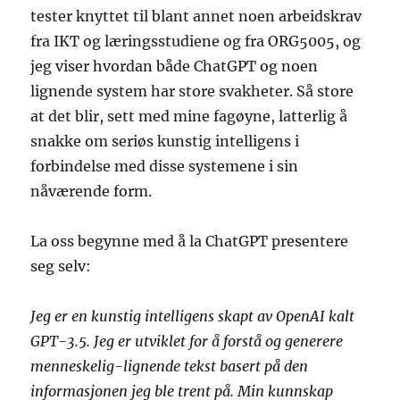
tester knyttet til blant annet noen arbeidskrav
fra IKT og læringsstudiene og fra ORG5005, og
jeg viser hvordan både ChatGPT og noen
lignende system har store svakheter. Så store
at det blir, sett med mine fagøyne, latterlig å
snakke om seriøs kunstig intelligens i
forbindelse med disse systemene i sin
nåværende form.
La oss begynne med å la ChatGPT presentere
seg selv:
Jeg er en kunstig intelligens skapt av OpenAI kalt
GPT-3.5. Jeg er utviklet for å forstå og generere
menneskelig-lignende tekst basert på den
informasjonen jeg ble trent på. Min kunnskap