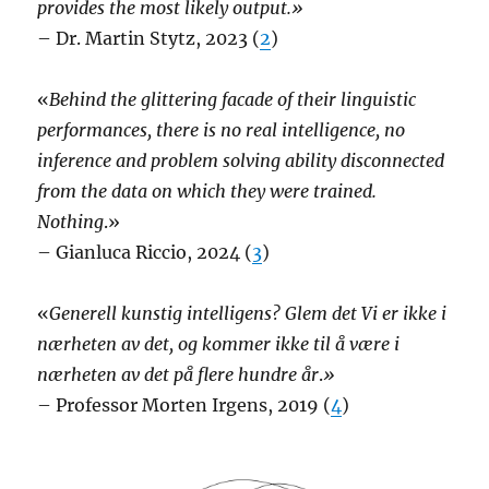
provides the most likely output.»
– Dr. Martin Stytz, 2023 (
2
)
«
Behind the glittering facade of their linguistic
performances, there is no real intelligence, no
inference and problem solving ability disconnected
from the data on which they were trained.
Nothing
.»
– Gianluca Riccio, 2024 (
3
)
«
Generell kunstig intelligens? Glem det Vi er ikke i
nærheten av det, og kommer ikke til å være i
nærheten av det på flere hundre år
.
»
– Professor Morten Irgens, 2019 (
4
)