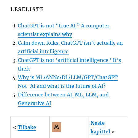
LESELISTE
ChatGPT is not “true AI.” A computer
scientist explains why
Calm down folks, ChatGPT isn’t actually an
artificial intelligence
ChatGPT is not ‘artificial intelligence.’ It’s
theft
Why is ML/ANNs/DL/LLM/GPT/ChatGPT
Not-AI and what is the future of AI?
Difference between AI, ML, LLM, and
Generative AI
Neste
<
Tilbake
kapittel
>