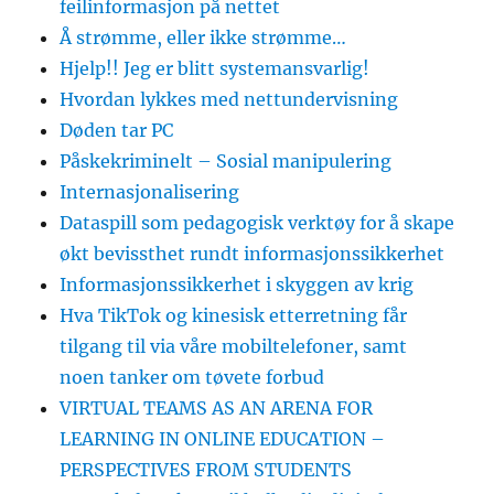
feilinformasjon på nettet
Å strømme, eller ikke strømme…
Hjelp!! Jeg er blitt systemansvarlig!
Hvordan lykkes med nettundervisning
Døden tar PC
Påskekriminelt – Sosial manipulering
Internasjonalisering
Dataspill som pedagogisk verktøy for å skape
økt bevissthet rundt informasjonssikkerhet
Informasjonssikkerhet i skyggen av krig
Hva TikTok og kinesisk etterretning får
tilgang til via våre mobiltelefoner, samt
noen tanker om tøvete forbud
VIRTUAL TEAMS AS AN ARENA FOR
LEARNING IN ONLINE EDUCATION –
PERSPECTIVES FROM STUDENTS