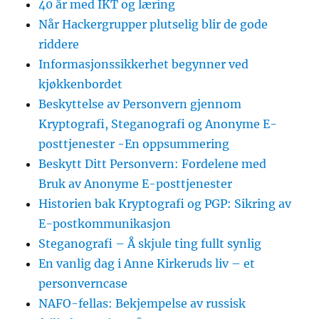
40 år med IKT og læring
Når Hackergrupper plutselig blir de gode
riddere
Informasjonssikkerhet begynner ved
kjøkkenbordet
Beskyttelse av Personvern gjennom
Kryptografi, Steganografi og Anonyme E-
posttjenester -En oppsummering
Beskytt Ditt Personvern: Fordelene med
Bruk av Anonyme E-posttjenester
Historien bak Kryptografi og PGP: Sikring av
E-postkommunikasjon
Steganografi – Å skjule ting fullt synlig
En vanlig dag i Anne Kirkeruds liv – et
personverncase
NAFO-fellas: Bekjempelse av russisk