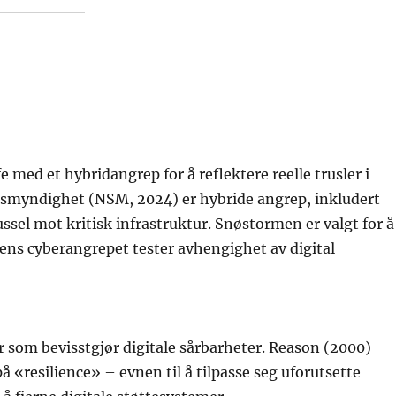
med et hybridangrep for å reflektere reelle trusler i
tsmyndighet (NSM, 2024) er hybride angrep, inkludert
sel mot kritisk infrastruktur. Snøstormen er valgt for å
mens cyberangrepet tester avhengighet av digital
r som bevisstgjør digitale sårbarheter. Reason (2000)
 «resilience» – evnen til å tilpasse seg uforutsette