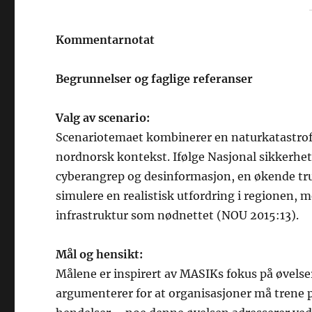
Kommentarnotat
Begrunnelser og faglige referanser
Valg av scenario:
Scenariotemaet kombinerer en naturkatastrofe 
nordnorsk kontekst. Ifølge Nasjonal sikkerhe
cyberangrep og desinformasjon, en økende trus
simulere en realistisk utfordring i regionen, 
infrastruktur som nødnettet (NOU 2015:13).
Mål og hensikt:
Målene er inspirert av MASIKs fokus på øvelse
argumenterer for at organisasjoner må trene på