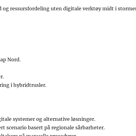
og ressursfordeling uten digitale verktøy midt i storme
kap Nord.
r.
ng i hybridtrusler.
gitale systemer og alternative løsninger.
rt scenario basert på regionale sårbarheter.