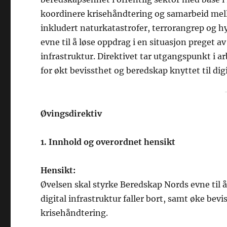
koordinere krisehåndtering og samarbeid mello
inkludert naturkatastrofer, terrorangrep og hy
evne til å løse oppdrag i en situasjon preget a
infrastruktur. Direktivet tar utgangspunkt i 
for økt bevissthet og beredskap knyttet til dig
Øvingsdirektiv
1. Innhold og overordnet hensikt
Hensikt:
Øvelsen skal styrke Beredskap Nords evne til
digital infrastruktur faller bort, samt øke bev
krisehåndtering.