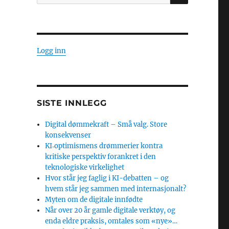
etter:
Logg inn
SISTE INNLEGG
Digital dømmekraft – Små valg. Store
konsekvenser
KI‑optimismens drømmerier kontra
kritiske perspektiv forankret i den
teknologiske virkelighet
Hvor står jeg faglig i KI-debatten – og
hvem står jeg sammen med internasjonalt?
Myten om de digitale innfødte
Når over 20 år gamle digitale verktøy, og
enda eldre praksis, omtales som «nye»…