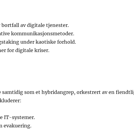
bortfall av digitale tjenester.
rnative kommunikasjonsmetoder.
gstaking under kaotiske forhold.
 for digitale kriser.
mtidig som et hybridangrep, orkestrert av en fiendtli
nkluderer:
e IT-systemer.
m evakuering.