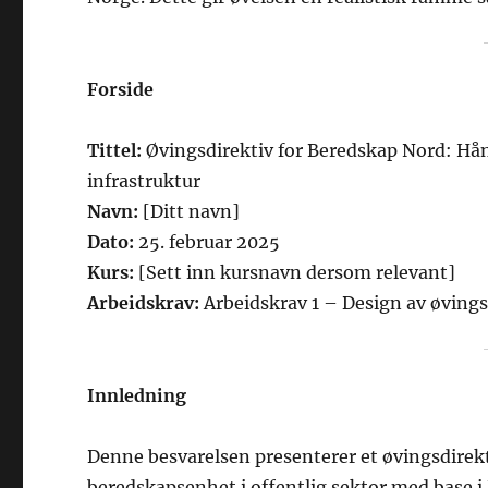
Forside
Tittel:
Øvingsdirektiv for Beredskap Nord: Hånd
infrastruktur
Navn:
[Ditt navn]
Dato:
25. februar 2025
Kurs:
[Sett inn kursnavn dersom relevant]
Arbeidskrav:
Arbeidskrav 1 – Design av øvings
Innledning
Denne besvarelsen presenterer et øvingsdirekt
beredskapsenhet i offentlig sektor med base