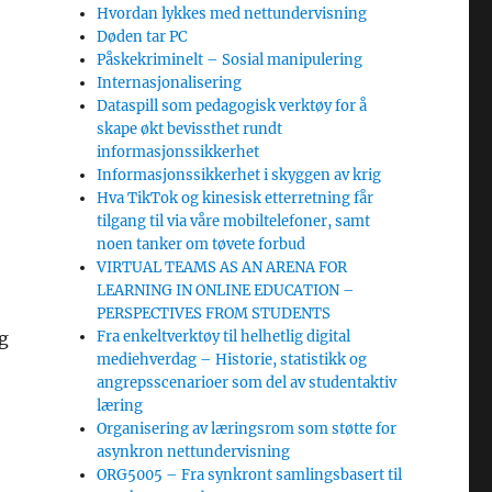
Hvordan lykkes med nettundervisning
Døden tar PC
Påskekriminelt – Sosial manipulering
Internasjonalisering
Dataspill som pedagogisk verktøy for å
skape økt bevissthet rundt
informasjonssikkerhet
Informasjonssikkerhet i skyggen av krig
Hva TikTok og kinesisk etterretning får
tilgang til via våre mobiltelefoner, samt
noen tanker om tøvete forbud
VIRTUAL TEAMS AS AN ARENA FOR
LEARNING IN ONLINE EDUCATION –
PERSPECTIVES FROM STUDENTS
g
Fra enkeltverktøy til helhetlig digital
mediehverdag – Historie, statistikk og
angrepsscenarioer som del av studentaktiv
læring
Organisering av læringsrom som støtte for
asynkron nettundervisning
ORG5005 – Fra synkront samlingsbasert til