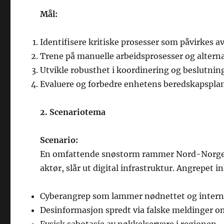
Mål:
Identifisere kritiske prosesser som påvirkes av 
Trene på manuelle arbeidsprosesser og alte
Utvikle robusthet i koordinering og beslutnin
Evaluere og forbedre enhetens beredskapsplaner
2. Scenariotema
Scenario:
En omfattende snøstorm rammer Nord-Norge sa
aktør, slår ut digital infrastruktur. Angrepet i
Cyberangrep som lammer nødnettet og intern
Desinformasjon spredt via falske meldinger o