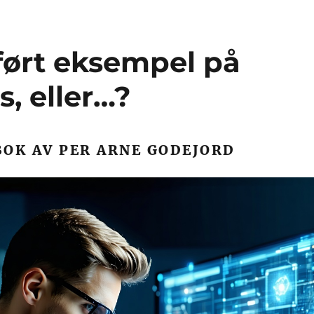
ført eksempel på
s, eller…?
BOK AV PER ARNE GODEJORD