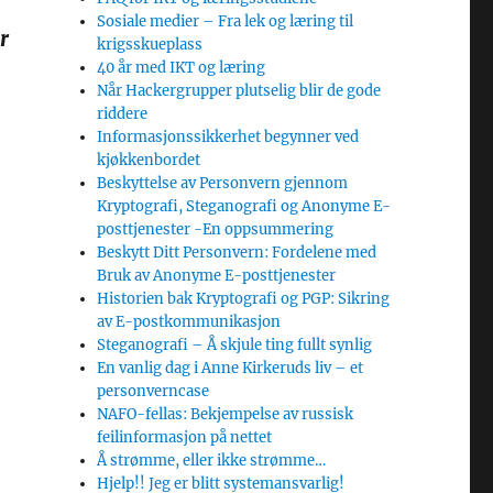
Sosiale medier – Fra lek og læring til
r
krigsskueplass
40 år med IKT og læring
Når Hackergrupper plutselig blir de gode
riddere
Informasjonssikkerhet begynner ved
kjøkkenbordet
Beskyttelse av Personvern gjennom
Kryptografi, Steganografi og Anonyme E-
posttjenester -En oppsummering
Beskytt Ditt Personvern: Fordelene med
Bruk av Anonyme E-posttjenester
Historien bak Kryptografi og PGP: Sikring
av E-postkommunikasjon
Steganografi – Å skjule ting fullt synlig
En vanlig dag i Anne Kirkeruds liv – et
personverncase
NAFO-fellas: Bekjempelse av russisk
feilinformasjon på nettet
Å strømme, eller ikke strømme…
Hjelp!! Jeg er blitt systemansvarlig!