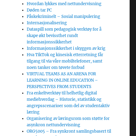
Hvordan lykkes med nettundervisning
Døden tar PC
Påskekriminelt – Sosial manipulering
Internasjonalisering
Dataspill som pedagogisk verktøy for å
skape økt bevissthet rundt
informasjonssikkerhet
Informasjonssikkerhet i skyggen av krig
Hva TikTok og kinesisk etterretning får
tilgang til via våre mobiltelefoner, samt
noen tanker om tøvete forbud
VIRTUAL TEAMS AS AN ARENA FOR
LEARNING IN ONLINE EDUCATION –
PERSPECTIVES FROM STUDENTS
Fra enkeltverktøy til helhetlig digital
mediehverdag – Historie, statistikk og
angrepsscenarioer som del av studentaktiv
læring
Organisering av læringsrom som støtte for
asynkron nettundervisning
ORG5005 – Fra synkront samlingsbasert til