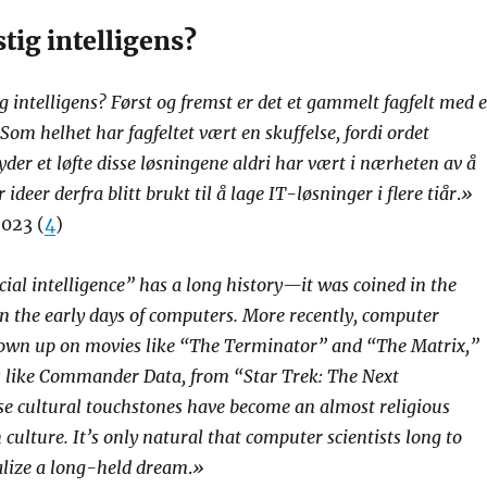
tig intelligens?
g intelligens? Først og fremst er det et gammelt fagfelt med e
Som helhet har fagfeltet vært en skuffelse, fordi ordet
yder et løfte disse løsningene aldri har vært i nærheten av å
 ideer derfra blitt brukt til å lage IT-løsninger i flere tiår
.
»
023 (
4
)
cial intelligence” has a long history—it was coined in the
 in the early days of computers. More recently, computer
grown up on movies like “The Terminator” and “The Matrix,”
s like Commander Data, from “Star Trek: The Next
e cultural touchstones have become an almost religious
culture. It’s only natural that computer scientists long to
ealize a long-held dream
.
»