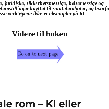
e
,
juridiske
,
sikkerhetsmessige
,
helsemessige
og
lemstillinger knyttet til samtaleroboter, og hvorfo
isse verktøyene ikke er eksempler på KI
Videre til boken
ale rom – KI eller