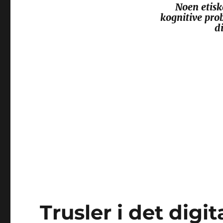
Noen etisk
kognitive prob
d
Trusler i det digit