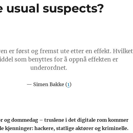
e usual suspects?
en er først og fremst ute etter en effekt. Hvilket
ddel som benyttes for å oppnå effekten er
underordnet
.
Simen Bakke (
1
)
r og dommedag – truslene i det digitale rom kommer
le kjenninger: hackere, statlige aktører og kriminelle.