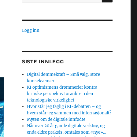
etter:
Logg inn
SISTE INNLEGG
Digital dømmekraft – Små valg. Store
konsekvenser
KI‑optimismens drømmerier kontra
kritiske perspektiv forankret i den
teknologiske virkelighet
Hvor står jeg faglig i KI-debatten – og
hvem står jeg sammen med internasjonalt?
Myten om de digitale innfødte
Når over 20 år gamle digitale verktøy, og
enda eldre praksis, omtales som «nye»…