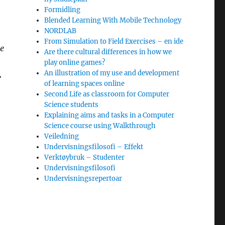
Formidling
Blended Learning With Mobile Technology
NORDLAB
From Simulation to Field Exercises – en ide
re
Are there cultural differences in how we
play online games?
An illustration of my use and development
»
of learning spaces online
Second Life as classroom for Computer
Science students
Explaining aims and tasks in a Computer
Science course using Walkthrough
Veiledning
Undervisningsfilosofi – Effekt
Verktøybruk – Studenter
Undervisningsfilosofi
t
Undervisningsrepertoar