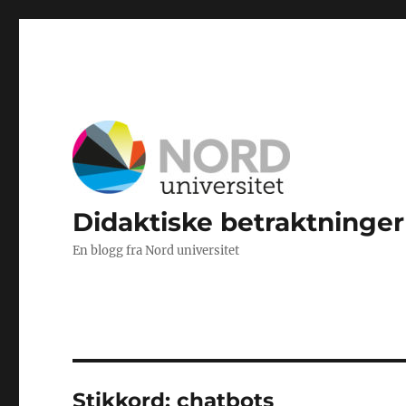
Didaktiske betraktninger
En blogg fra Nord universitet
Stikkord:
chatbots