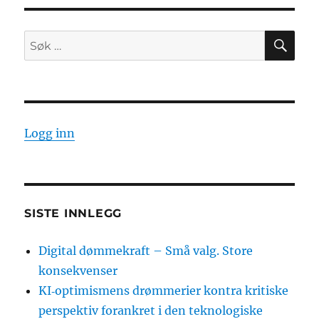
SØ
Søk
etter:
Logg inn
SISTE INNLEGG
Digital dømmekraft – Små valg. Store
konsekvenser
KI‑optimismens drømmerier kontra kritiske
perspektiv forankret i den teknologiske