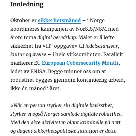
Innledning
Oktober er
sikkerhetsmåned
– i Norge
koordineres kampanjen av NorSIS/NSM med
årets tema
digital beredskap
. Målet er å løfte
sikkerhet fra «IT-oppgave» til
ledelsesansvar,
kultur og øvelse
– i hele virksomheten. Parallelt
markerer EU
European Cybersecurity Month
,
ledet av ENISA. Begge minner oss om at
robusthet bygges gjennom kontinuerlig arbeid,
ikke én måned i året.
«
Når en person styrker sin digitale bevissthet,
styrker vi også Norges samlede digitale robusthet.
Med den økte aktiviteten blant kriminelle på nett
og dagens sikkerhetspolitiske situasjon er dette