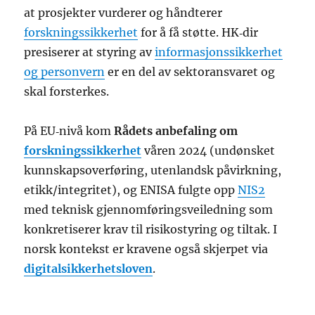
at prosjekter vurderer og håndterer
forskningssikkerhet
for å få støtte. HK‑dir
presiserer at styring av
informasjonssikkerhet
og personvern
er en del av sektoransvaret og
skal forsterkes.
På EU‑nivå kom
Rådets anbefaling om
forskningssikkerhet
våren 2024 (undønsket
kunnskapsoverføring, utenlandsk påvirkning,
etikk/integritet), og ENISA fulgte opp
NIS2
med teknisk gjennomføringsveiledning som
konkretiserer krav til risikostyring og tiltak. I
norsk kontekst er kravene også skjerpet via
digitalsikkerhetsloven
.