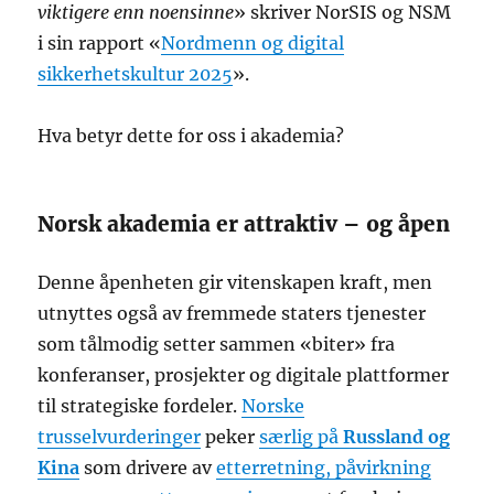
viktigere enn noensinne
» skriver NorSIS og NSM
i sin rapport «
Nordmenn og digital
sikkerhetskultur 2025
».
Hva betyr dette for oss i akademia?
Norsk akademia er attraktiv – og åpen
Denne åpenheten gir vitenskapen kraft, men
utnyttes også av fremmede staters tjenester
som tålmodig setter sammen «biter» fra
konferanser, prosjekter og digitale plattformer
til strategiske fordeler.
Norske
trusselvurderinger
peker
særlig på
Russland og
Kina
som drivere av
etterretning, påvirkning