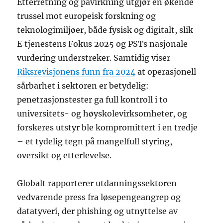
Etterretning og påvirkning utgjør en økende
trussel mot europeisk forskning og
teknologimiljøer, både fysisk og digitalt, slik
E‑tjenestens Fokus 2025 og PSTs nasjonale
vurdering understreker. Samtidig viser
Riksrevisjonens funn fra 2024
at operasjonell
sårbarhet i sektoren er betydelig:
penetrasjonstester ga full kontroll i to
universitets- og høyskolevirksomheter, og
forskeres utstyr ble kompromittert i en tredje
– et tydelig tegn på mangelfull styring,
oversikt og etterlevelse.
Globalt rapporterer utdanningssektoren
vedvarende press fra løsepengeangrep og
datatyveri, der phishing og utnyttelse av