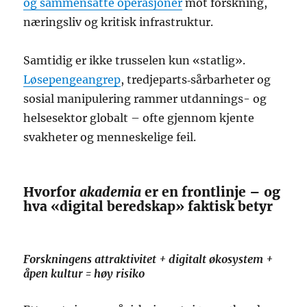
og sammensatte operasjoner
mot forskning,
næringsliv og kritisk infrastruktur.
Samtidig er ikke trusselen kun «statlig».
Løsepengeangrep
, tredjeparts‑sårbarheter og
sosial manipulering rammer utdannings- og
helsesektor globalt – ofte gjennom kjente
svakheter og menneskelige feil.
Hvorfor
akademia
er en frontlinje – og
hva «digital beredskap» faktisk betyr
Forskningens attraktivitet + digitalt økosystem +
åpen kultur = høy risiko