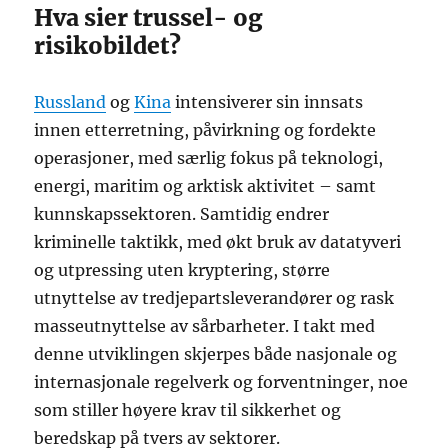
Hva sier trussel- og
risikobildet?
Russland
og
Kina
intensiverer sin innsats
innen etterretning, påvirkning og fordekte
operasjoner, med særlig fokus på teknologi,
energi, maritim og arktisk aktivitet – samt
kunnskapssektoren. Samtidig endrer
kriminelle taktikk, med økt bruk av datatyveri
og utpressing uten kryptering, større
utnyttelse av tredjepartsleverandører og rask
masseutnyttelse av sårbarheter. I takt med
denne utviklingen skjerpes både nasjonale og
internasjonale regelverk og forventninger, noe
som stiller høyere krav til sikkerhet og
beredskap på tvers av sektorer.