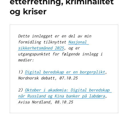
etterretning, kriminalitet
og kriser
Dette innlegget er en del av min 
formidling tilknyttet 
Nasjonal 
sikkerhetsmåned 2025
, og er 
utgangspunktet for følgende innlegg i 
medier:
1) 
Digital beredskap er en borgerplikt
, 
Nordnorsk debatt, 07.10.25
2) 
Oktober i akademia: Digital beredskap 
når Russland og Kina banker på labdøra
, 
Avisa Nordland, 08.10.25