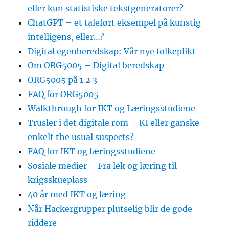
eller kun statistiske tekstgeneratorer?
ChatGPT – et taleført eksempel på kunstig
intelligens, eller…?
Digital egenberedskap: Vår nye folkeplikt
Om ORG5005 – Digital beredskap
ORG5005 på 1 2 3
FAQ for ORG5005
Walkthrough for IKT og Læringsstudiene
Trusler i det digitale rom – KI eller ganske
enkelt the usual suspects?
FAQ for IKT og læringsstudiene
Sosiale medier – Fra lek og læring til
krigsskueplass
40 år med IKT og læring
Når Hackergrupper plutselig blir de gode
riddere