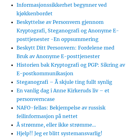
Informasjonssikkerhet begynner ved
kjøkkenbordet
Beskyttelse av Personvern gjennom
Kryptografi, Steganografi og Anonyme E-
posttjenester -En oppsummering
Beskytt Ditt Personvern: Fordelene med
Bruk av Anonyme E-posttjenester
Historien bak Kryptografi og PGP: Sikring av
E-postkommunikasjon
Steganografi – Å skjule ting fullt synlig
En vanlig dag i Anne Kirkeruds liv – et
personverncase
NAFO-fellas: Bekjempelse av russisk
feilinformasjon på nettet
Å strømme, eller ikke strømme…
Hjelp!! Jeg er blitt systemansvarlig!