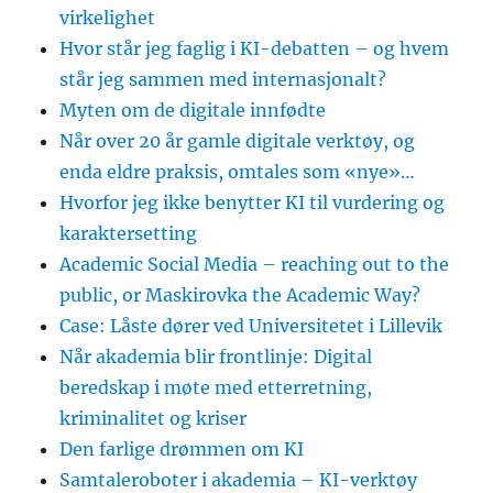
virkelighet
Hvor står jeg faglig i KI-debatten – og hvem
står jeg sammen med internasjonalt?
Myten om de digitale innfødte
Når over 20 år gamle digitale verktøy, og
enda eldre praksis, omtales som «nye»…
Hvorfor jeg ikke benytter KI til vurdering og
karaktersetting
Academic Social Media – reaching out to the
public, or Maskirovka the Academic Way?
Case: Låste dører ved Universitetet i Lillevik
Når akademia blir frontlinje: Digital
beredskap i møte med etterretning,
kriminalitet og kriser
Den farlige drømmen om KI
Samtaleroboter i akademia – KI-verktøy