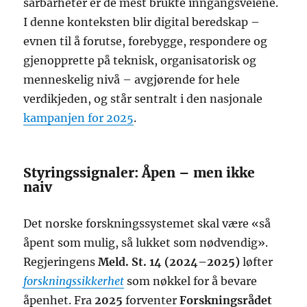
sårbarheter er de mest brukte inngangsveiene.
I denne konteksten blir digital beredskap –
evnen til å forutse, forebygge, respondere og
gjenopprette på teknisk, organisatorisk og
menneskelig nivå – avgjørende for hele
verdikjeden, og står sentralt i den nasjonale
kampanjen for 2025
.
Styringssignaler: Åpen – men ikke
naiv
Det norske forskningssystemet skal være «så
åpent som mulig, så lukket som nødvendig».
Regjeringens
Meld. St. 14 (2024–2025)
løfter
forskningssikkerhet
som nøkkel for å bevare
åpenhet. Fra
2025
forventer
Forskningsrådet