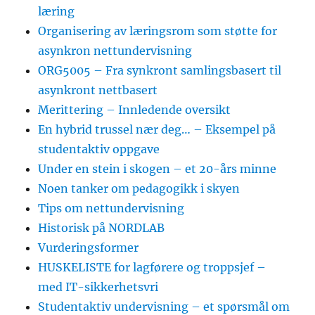
læring
Organisering av læringsrom som støtte for
asynkron nettundervisning
ORG5005 – Fra synkront samlingsbasert til
asynkront nettbasert
Merittering – Innledende oversikt
En hybrid trussel nær deg… – Eksempel på
studentaktiv oppgave
Under en stein i skogen – et 20-års minne
Noen tanker om pedagogikk i skyen
Tips om nettundervisning
Historisk på NORDLAB
Vurderingsformer
HUSKELISTE for lagførere og troppsjef –
med IT-sikkerhetsvri
Studentaktiv undervisning – et spørsmål om