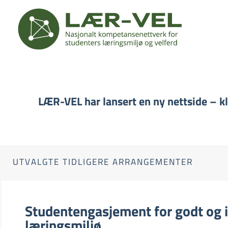
LÆR-VEL har lansert en ny nettside – kli
UTVALGTE TIDLIGERE ARRANGEMENTER
Studentengasjement for godt og 
læringsmiljø