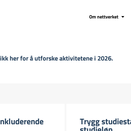
Om nettverket
kk her for å utforske aktivitetene i 2026.
inkluderende
Trygg studiestar
studieløp