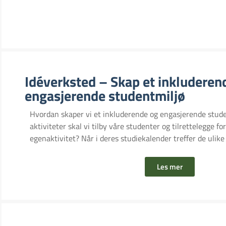
Idéverksted – Skap et inkluderen
engasjerende studentmiljø
Hvordan skaper vi et inkluderende og engasjerende stude
aktiviteter skal vi tilby våre studenter og tilrettelegge f
egenaktivitet? Når i deres studiekalender treffer de ulike
Les mer