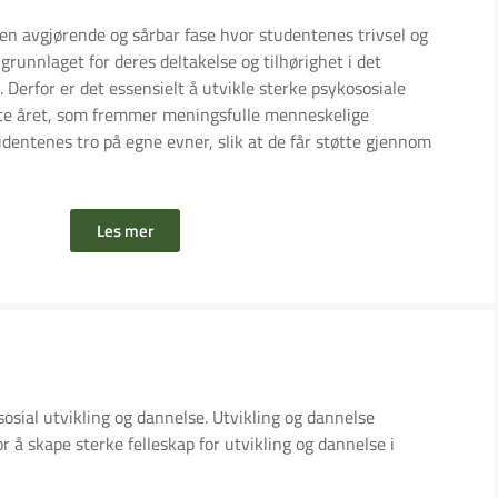
 en avgjørende og sårbar fase hvor studentenes trivsel og
grunnlaget for deres deltakelse og tilhørighet i det
 Derfor er det essensielt å utvikle sterke psykososiale
rste året, som fremmer meningsfulle menneskelige
udentenes tro på egne evner, slik at de får støtte gjennom
Les mer
ial utvikling og dannelse. Utvikling og dannelse
r å skape sterke felleskap for utvikling og dannelse i