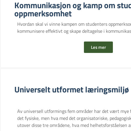
Kommunikasjon og kamp om stud
oppmerksomhet
Hvordan skal vi vinne kampen om studenters oppmerkso
kommunisere effektivt og skape deltagelse i kommunika
Les mer
Universelt utformet læringsmiljø
Av universell utformings fem områder har det vært mye f
det fysiske, men hva med det organisatoriske, pedagogis
utover disse tre områdene, hva med helhetsforståelsen a