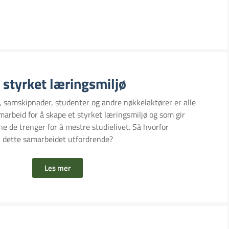
styrket læringsmiljø
, samskipnader, studenter og andre nøkkelaktører er alle
arbeid for å skape et styrket læringsmiljø og som gir
 de trenger for å mestre studielivet. Så hvorfor
 dette samarbeidet utfordrende?
Les mer