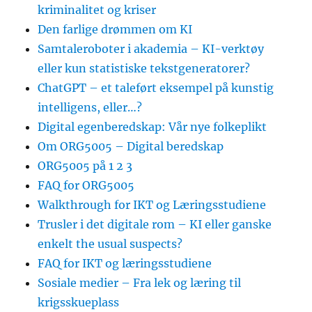
kriminalitet og kriser
Den farlige drømmen om KI
Samtaleroboter i akademia – KI-verktøy
eller kun statistiske tekstgeneratorer?
ChatGPT – et taleført eksempel på kunstig
intelligens, eller…?
Digital egenberedskap: Vår nye folkeplikt
Om ORG5005 – Digital beredskap
ORG5005 på 1 2 3
FAQ for ORG5005
Walkthrough for IKT og Læringsstudiene
Trusler i det digitale rom – KI eller ganske
enkelt the usual suspects?
FAQ for IKT og læringsstudiene
Sosiale medier – Fra lek og læring til
krigsskueplass