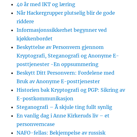
40 år med IKT og læring
Når Hackergrupper plutselig blir de gode
riddere
Informasjonssikkerhet begynner ved
kjøkkenbordet
Beskyttelse av Personvern gjennom
Kryptografi, Steganografi og Anonyme E-
posttjenester -En oppsummering
Beskytt Ditt Personvern: Fordelene med
Bruk av Anonyme E-posttjenester
Historien bak Kryptografi og PGP: Sikring av
E-postkommunikasjon
Steganografi – Å skjule ting fullt synlig
En vanlig dag i Anne Kirkeruds liv – et
personverncase
NAFO-fellas: Bekjempelse av russisk