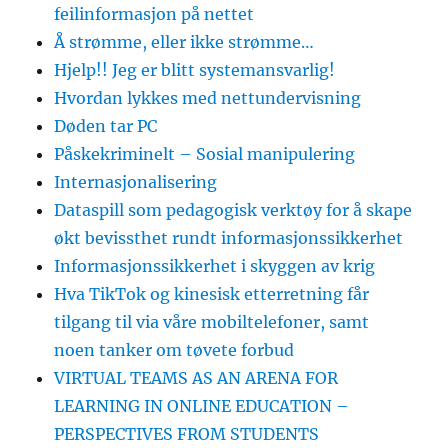
feilinformasjon på nettet
Å strømme, eller ikke strømme…
Hjelp!! Jeg er blitt systemansvarlig!
Hvordan lykkes med nettundervisning
Døden tar PC
Påskekriminelt – Sosial manipulering
Internasjonalisering
Dataspill som pedagogisk verktøy for å skape
økt bevissthet rundt informasjonssikkerhet
Informasjonssikkerhet i skyggen av krig
Hva TikTok og kinesisk etterretning får
tilgang til via våre mobiltelefoner, samt
noen tanker om tøvete forbud
VIRTUAL TEAMS AS AN ARENA FOR
LEARNING IN ONLINE EDUCATION –
PERSPECTIVES FROM STUDENTS