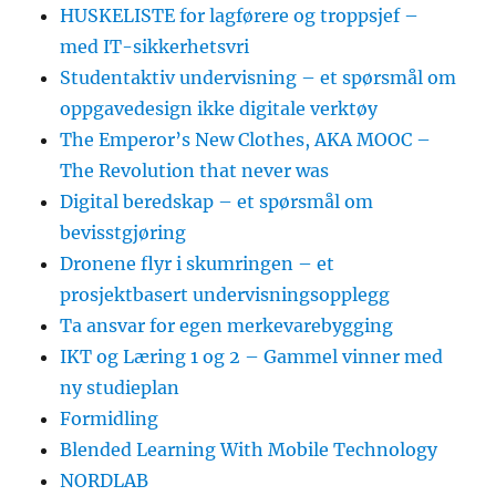
HUSKELISTE for lagførere og troppsjef –
med IT-sikkerhetsvri
Studentaktiv undervisning – et spørsmål om
oppgavedesign ikke digitale verktøy
The Emperor’s New Clothes, AKA MOOC –
The Revolution that never was
Digital beredskap – et spørsmål om
bevisstgjøring
Dronene flyr i skumringen – et
prosjektbasert undervisningsopplegg
Ta ansvar for egen merkevarebygging
IKT og Læring 1 og 2 – Gammel vinner med
ny studieplan
Formidling
Blended Learning With Mobile Technology
NORDLAB