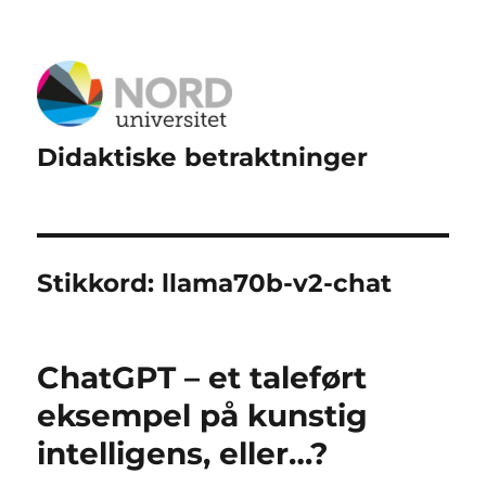
Didaktiske betraktninger
Stikkord:
llama70b-v2-chat
ChatGPT – et taleført
eksempel på kunstig
intelligens, eller…?