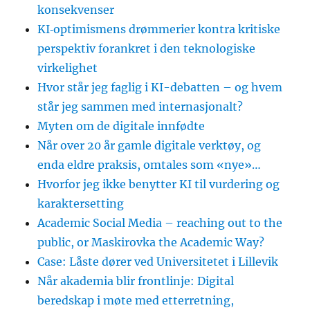
konsekvenser
KI‑optimismens drømmerier kontra kritiske
perspektiv forankret i den teknologiske
virkelighet
Hvor står jeg faglig i KI-debatten – og hvem
står jeg sammen med internasjonalt?
Myten om de digitale innfødte
Når over 20 år gamle digitale verktøy, og
enda eldre praksis, omtales som «nye»…
Hvorfor jeg ikke benytter KI til vurdering og
karaktersetting
Academic Social Media – reaching out to the
public, or Maskirovka the Academic Way?
Case: Låste dører ved Universitetet i Lillevik
Når akademia blir frontlinje: Digital
beredskap i møte med etterretning,