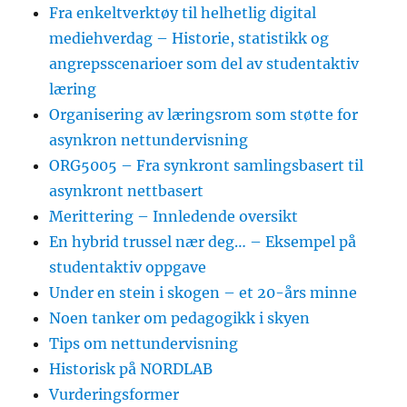
Fra enkeltverktøy til helhetlig digital
mediehverdag – Historie, statistikk og
angrepsscenarioer som del av studentaktiv
læring
Organisering av læringsrom som støtte for
asynkron nettundervisning
ORG5005 – Fra synkront samlingsbasert til
asynkront nettbasert
Merittering – Innledende oversikt
En hybrid trussel nær deg… – Eksempel på
studentaktiv oppgave
Under en stein i skogen – et 20-års minne
Noen tanker om pedagogikk i skyen
Tips om nettundervisning
Historisk på NORDLAB
Vurderingsformer