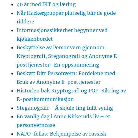
40 år med IKT og læring
Når Hackergrupper plutselig blir de gode
riddere
Informasjonssikkerhet begynner ved
kjøkkenbordet
Beskyttelse av Personvern gjennom
Kryptografi, Steganografi og Anonyme E-
posttjenester -En oppsummering
Beskytt Ditt Personvern: Fordelene med
Bruk av Anonyme E-posttjenester
Historien bak Kryptografi og PGP: Sikring av
E-postkommunikasjon
Steganografi – Å skjule ting fullt synlig
En vanlig dag i Anne Kirkeruds liv – et
personverncase
NAFO-fellas: Bekjempelse av russisk