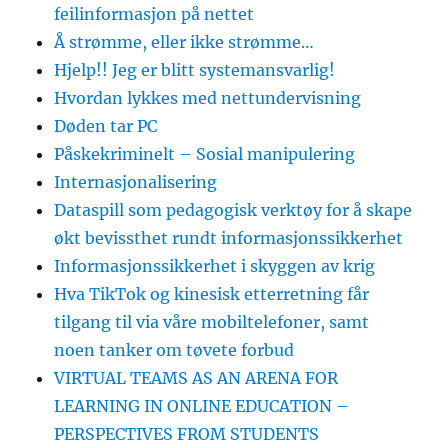
feilinformasjon på nettet
Å strømme, eller ikke strømme…
Hjelp!! Jeg er blitt systemansvarlig!
Hvordan lykkes med nettundervisning
Døden tar PC
Påskekriminelt – Sosial manipulering
Internasjonalisering
Dataspill som pedagogisk verktøy for å skape
økt bevissthet rundt informasjonssikkerhet
Informasjonssikkerhet i skyggen av krig
Hva TikTok og kinesisk etterretning får
tilgang til via våre mobiltelefoner, samt
noen tanker om tøvete forbud
VIRTUAL TEAMS AS AN ARENA FOR
LEARNING IN ONLINE EDUCATION –
PERSPECTIVES FROM STUDENTS