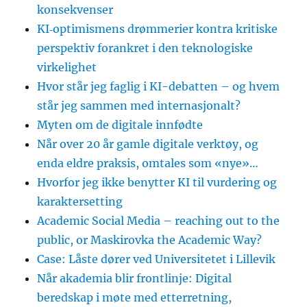
konsekvenser
KI‑optimismens drømmerier kontra kritiske
perspektiv forankret i den teknologiske
virkelighet
Hvor står jeg faglig i KI-debatten – og hvem
står jeg sammen med internasjonalt?
Myten om de digitale innfødte
Når over 20 år gamle digitale verktøy, og
enda eldre praksis, omtales som «nye»…
Hvorfor jeg ikke benytter KI til vurdering og
karaktersetting
Academic Social Media – reaching out to the
public, or Maskirovka the Academic Way?
Case: Låste dører ved Universitetet i Lillevik
Når akademia blir frontlinje: Digital
beredskap i møte med etterretning,