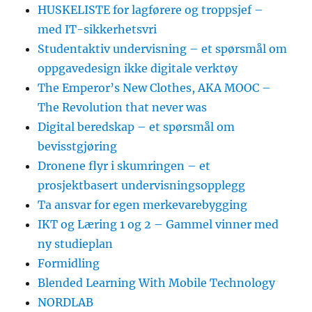
HUSKELISTE for lagførere og troppsjef –
med IT-sikkerhetsvri
Studentaktiv undervisning – et spørsmål om
oppgavedesign ikke digitale verktøy
The Emperor’s New Clothes, AKA MOOC –
The Revolution that never was
Digital beredskap – et spørsmål om
bevisstgjøring
Dronene flyr i skumringen – et
prosjektbasert undervisningsopplegg
Ta ansvar for egen merkevarebygging
IKT og Læring 1 og 2 – Gammel vinner med
ny studieplan
Formidling
Blended Learning With Mobile Technology
NORDLAB