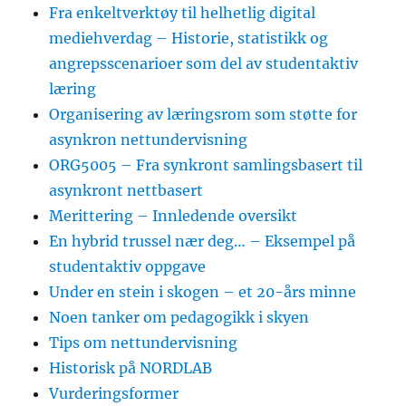
Fra enkeltverktøy til helhetlig digital
mediehverdag – Historie, statistikk og
angrepsscenarioer som del av studentaktiv
læring
Organisering av læringsrom som støtte for
asynkron nettundervisning
ORG5005 – Fra synkront samlingsbasert til
asynkront nettbasert
Merittering – Innledende oversikt
En hybrid trussel nær deg… – Eksempel på
studentaktiv oppgave
Under en stein i skogen – et 20-års minne
Noen tanker om pedagogikk i skyen
Tips om nettundervisning
Historisk på NORDLAB
Vurderingsformer