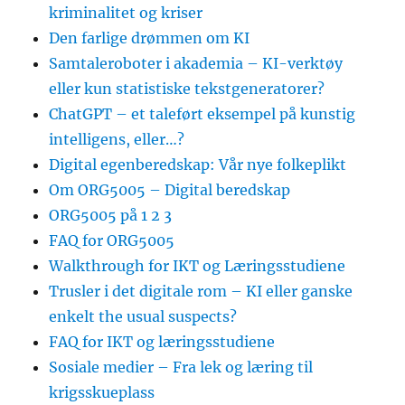
kriminalitet og kriser
Den farlige drømmen om KI
Samtaleroboter i akademia – KI-verktøy
eller kun statistiske tekstgeneratorer?
ChatGPT – et taleført eksempel på kunstig
intelligens, eller…?
Digital egenberedskap: Vår nye folkeplikt
Om ORG5005 – Digital beredskap
ORG5005 på 1 2 3
FAQ for ORG5005
Walkthrough for IKT og Læringsstudiene
Trusler i det digitale rom – KI eller ganske
enkelt the usual suspects?
FAQ for IKT og læringsstudiene
Sosiale medier – Fra lek og læring til
krigsskueplass