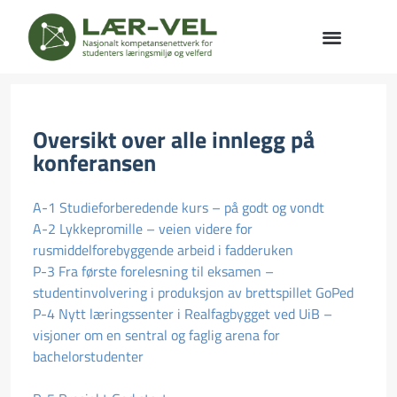
Oversikt over alle innlegg på
konferansen
A-1 Studieforberedende kurs – på godt og vondt
A-2 Lykkepromille – veien videre for
rusmiddelforebyggende arbeid i fadderuken
P-3 Fra første forelesning til eksamen –
studentinvolvering i produksjon av brettspillet GoPed
P-4 Nytt læringssenter i Realfagbygget ved UiB –
visjoner om en sentral og faglig arena for
bachelorstudenter