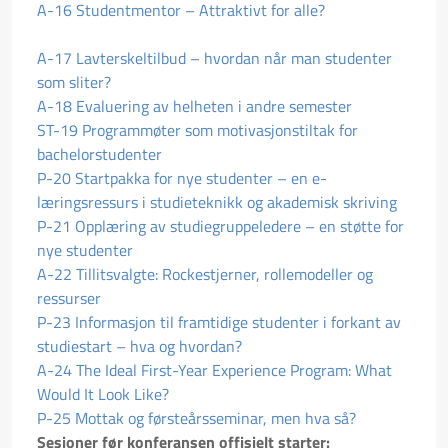
A-16 Studentmentor – Attraktivt for alle?
A-17 Lavterskeltilbud – hvordan når man studenter
som sliter?
A-18 Evaluering av helheten i andre semester
ST-19 Programmøter som motivasjonstiltak for
bachelorstudenter
P-20 Startpakka for nye studenter – en e-
læringsressurs i studieteknikk og akademisk skriving
P-21 Opplæring av studiegruppeledere – en støtte for
nye studenter
A-22 Tillitsvalgte: Rockestjerner, rollemodeller og
ressurser
P-23 Informasjon til framtidige studenter i forkant av
studiestart – hva og hvordan?
A-24 The Ideal First-Year Experience Program: What
Would It Look Like?
P-25 Mottak og førsteårsseminar, men hva så?
Sesjoner før konferansen offisielt starter: